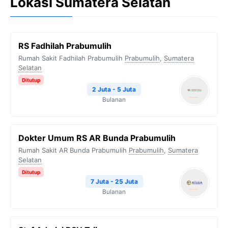
Lokasi Sumatera Selatan
RS Fadhilah Prabumulih
Rumah Sakit Fadhilah Prabumulih
Prabumulih
,
Sumatera
Selatan
Ditutup
2 Juta - 5 Juta
Bulanan
Dokter Umum RS AR Bunda Prabumulih
Rumah Sakit AR Bunda Prabumulih
Prabumulih
,
Sumatera
Selatan
Ditutup
7 Juta - 25 Juta
Bulanan