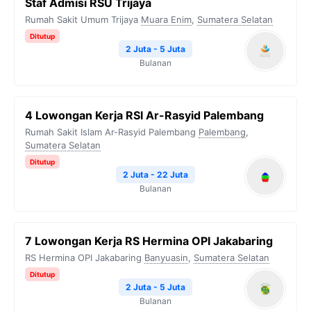
Staf Admisi RSU Trijaya
Rumah Sakit Umum Trijaya
Muara Enim
,
Sumatera Selatan
Ditutup
2 Juta - 5 Juta
Bulanan
4 Lowongan Kerja RSI Ar-Rasyid Palembang
Rumah Sakit Islam Ar-Rasyid Palembang
Palembang
,
Sumatera Selatan
Ditutup
2 Juta - 22 Juta
Bulanan
7 Lowongan Kerja RS Hermina OPI Jakabaring
RS Hermina OPI Jakabaring
Banyuasin
,
Sumatera Selatan
Ditutup
2 Juta - 5 Juta
Bulanan