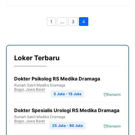
1
…
3
4
Page
Page
Page
Loker Terbaru
Dokter Psikolog RS Medika Dramaga
Rumah Sakit Medika Dramaga
Bogor
,
Jawa Barat
5 Juta - 15 Juta
Kemarin
Dokter Spesialis Urologi RS Medika Dramaga
Rumah Sakit Medika Dramaga
Bogor
,
Jawa Barat
25 Juta - 80 Juta
Kemarin