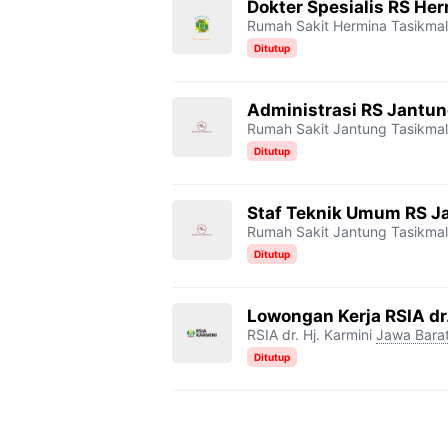
Dokter Spesialis RS He
Rumah Sakit Hermina Tasikma
Ditutup
Administrasi RS Jantu
Rumah Sakit Jantung Tasikma
Ditutup
Staf Teknik Umum RS J
Rumah Sakit Jantung Tasikma
Ditutup
Lowongan Kerja RSIA dr.
RSIA dr. Hj. Karmini
Jawa Bara
Ditutup