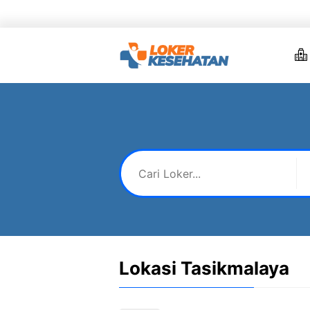
Skip
to
content
Lokasi Tasikmalaya