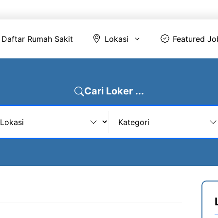
Daftar Rumah Sakit
Lokasi
Featur
Daftar Rumah Sakit
Lokasi
Featured Jo
Cari Loker ...