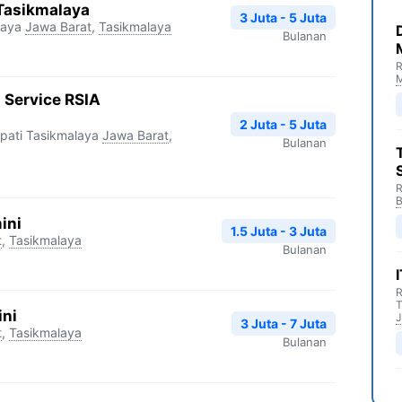
 Tasikmalaya
3 Juta - 5 Juta
laya
Jawa Barat
,
Tasikmalaya
Bulanan
R
M
 Service RSIA
2 Juta - 5 Juta
pati Tasikmalaya
Jawa Barat
,
Bulanan
R
B
ini
1.5 Juta - 3 Juta
t
,
Tasikmalaya
Bulanan
R
T
ini
J
3 Juta - 7 Juta
t
,
Tasikmalaya
Bulanan