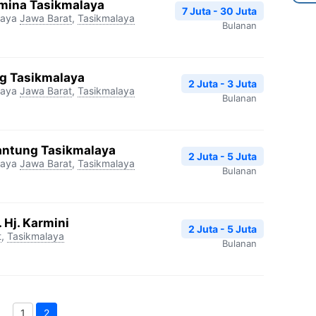
rmina Tasikmalaya
7 Juta - 30 Juta
laya
Jawa Barat
,
Tasikmalaya
Bulanan
ng Tasikmalaya
2 Juta - 3 Juta
laya
Jawa Barat
,
Tasikmalaya
Bulanan
antung Tasikmalaya
2 Juta - 5 Juta
laya
Jawa Barat
,
Tasikmalaya
Bulanan
 Hj. Karmini
2 Juta - 5 Juta
t
,
Tasikmalaya
Bulanan
1
2