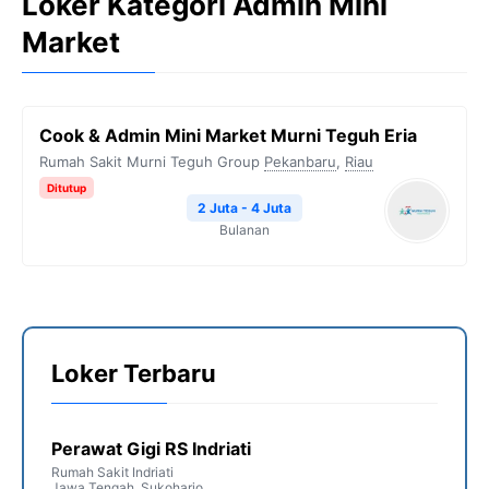
Loker Kategori Admin Mini
Market
Cook & Admin Mini Market Murni Teguh Eria
Rumah Sakit Murni Teguh Group
Pekanbaru
,
Riau
Ditutup
2 Juta - 4 Juta
Bulanan
Loker Terbaru
Perawat Gigi RS Indriati
Rumah Sakit Indriati
Jawa Tengah
,
Sukoharjo