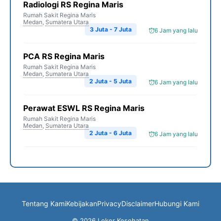
Radiologi RS Regina Maris
Rumah Sakit Regina Maris
Medan
,
Sumatera Utara
3 Juta - 7 Juta
6 Jam yang lalu
PCA RS Regina Maris
Rumah Sakit Regina Maris
Medan
,
Sumatera Utara
2 Juta - 5 Juta
6 Jam yang lalu
Perawat ESWL RS Regina Maris
Rumah Sakit Regina Maris
Medan
,
Sumatera Utara
2 Juta - 6 Juta
6 Jam yang lalu
Tentang Kami
Kebijakan
Privacy
Disclaimer
Hubungi Kami
© 2026 Loker Kesehatan