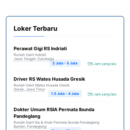
Loker Terbaru
Perawat Gigi RS Indriati
Rumah Sakit Indriati
Jawa Tengah
,
Sukoharjo
2 Juta - 5 Juta
6 Jam yang lalu
Driver RS Wates Husada Gresik
Rumah Sakit Wates Husada Gresik
Gresik
,
Jawa Timur
1.5 Juta - 4 Juta
6 Jam yang lalu
Dokter Umum RSIA Permata Ibunda
Pandeglang
Rumah Sakit Ibu & Anak Permata Ibunda Pandeglang
Banten
,
Pandeglang