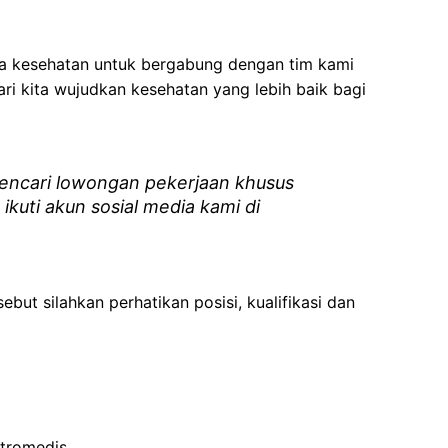
ga kesehatan
untuk bergabung dengan tim kami
i kita wujudkan kesehatan yang lebih baik bagi
ncari lowongan pekerjaan khusus
 ikuti akun sosial media kami di
ebut silahkan perhatikan posisi, kualifikasi dan
ktromedis