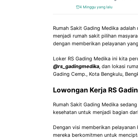
4 Minggu yang lalu
Rumah Sakit Gading Medika adalah r
menjadi rumah sakit pilihan masyara
dengan memberikan pelayanan yang 
Loker RS Gading Medika ini kita per
@rs_gadingmedika,
dan lokasi rumah
Gading Cemp., Kota Bengkulu, Bengk
Lowongan Kerja RS Gadi
Rumah Sakit Gading Medika sedang
kesehatan untuk menjadi bagian dari
Dengan visi memberikan pelayanan k
mereka berkomitmen untuk mencipt