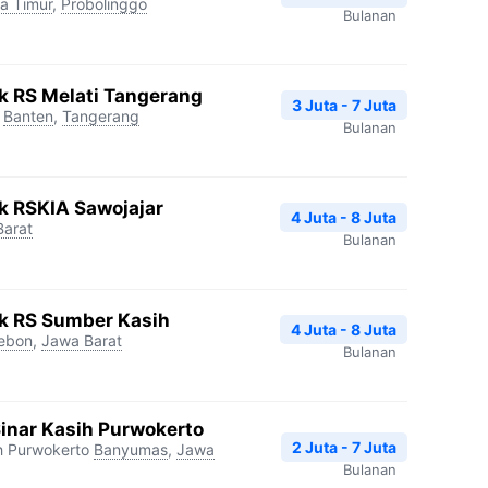
a Timur
,
Probolinggo
Bulanan
ik RS Melati Tangerang
3 Juta - 7 Juta
Banten
,
Tangerang
Bulanan
ik RSKIA Sawojajar
4 Juta - 8 Juta
Barat
Bulanan
ik RS Sumber Kasih
4 Juta - 8 Juta
rebon
,
Jawa Barat
Bulanan
Sinar Kasih Purwokerto
2 Juta - 7 Juta
h Purwokerto
Banyumas
,
Jawa
Bulanan