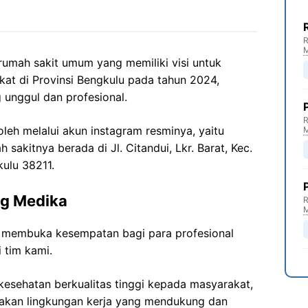
R
umah sakit umum yang memiliki visi untuk
kat di Provinsi Bengkulu pada tahun 2024,
unggul dan profesional.
R
oleh melalui akun instagram resminya, yaitu
 sakitnya berada di Jl. Citandui, Lkr. Barat, Kec.
ulu 38211.
ng Medika
R
 membuka kesempatan bagi para profesional
 tim kami.
esehatan berkualitas tinggi kepada masyarakat,
akan lingkungan kerja yang mendukung dan