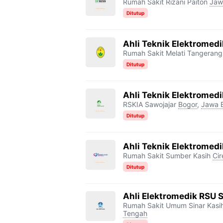
Rumah Sakit Rizani Paiton
Jaw
Ditutup
Ahli Teknik Elektromed
Rumah Sakit Melati Tangerang
Ditutup
Ahli Teknik Elektromed
RSKIA Sawojajar
Bogor
,
Jawa 
Ditutup
Ahli Teknik Elektromed
Rumah Sakit Sumber Kasih
Ci
Ditutup
Ahli Elektromedik RSU 
Rumah Sakit Umum Sinar Kasi
Tengah