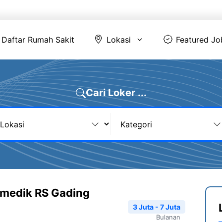
Daftar Rumah Sakit
Lokasi
Featur
Daftar Rumah Sakit
Lokasi
Featured Jo
Cari Loker ...
romedik RS Gading
3 Juta - 7 Juta
Bulanan