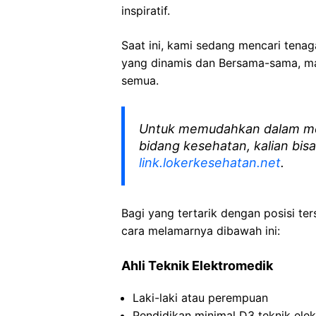
inspiratif.
Saat ini, kami sedang mencari tena
yang dinamis dan Bersama-sama, mar
semua.
Untuk memudahkan dalam me
bidang kesehatan, kalian bisa
link.lokerkesehatan.net
.
Bagi yang tertarik dengan posisi ters
cara melamarnya dibawah ini:
Ahli Teknik Elektromedik
Laki-laki atau perempuan
Pendidikan minimal D3 teknik ele