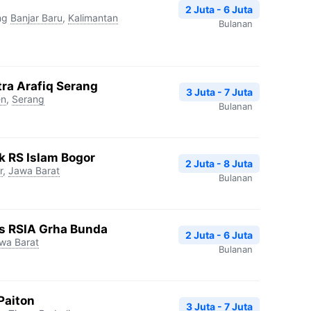
2 Juta - 6 Juta
ng
Banjar Baru
,
Kalimantan
Bulanan
tra Arafiq Serang
3 Juta - 7 Juta
en
,
Serang
Bulanan
k RS Islam Bogor
2 Juta - 8 Juta
r
,
Jawa Barat
Bulanan
is RSIA Grha Bunda
2 Juta - 6 Juta
wa Barat
Bulanan
Paiton
3 Juta - 7 Juta