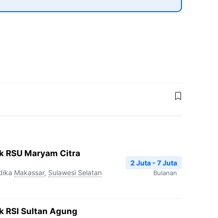
ik RSU Maryam Citra
2 Juta - 7 Juta
dika
Makassar
,
Sulawesi Selatan
Bulanan
ik RSI Sultan Agung