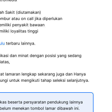
ah Sakit (diutamakan)
embur atau on call jika diperlukan
emiliki penyakit bawaan
iki loyalitas tinggi
ulu
terbaru lainnya.
fikasi dan minat dengan posisi yang sedang
iatas,
rat lamaran lengkap sekarang juga dan Hanya
ngi untuk mengikuti tahap seleksi selanjutnya.
kas beserta persyaratan pendukung lainnya
ebelum menekan tombol lamar dibawah ini.