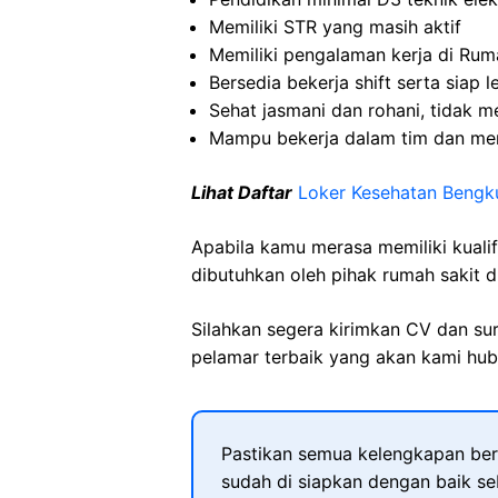
Memiliki STR yang masih aktif
Memiliki pengalaman kerja di Rum
Bersedia bekerja shift serta siap l
Sehat jasmani dan rohani, tidak m
Mampu bekerja dalam tim dan memil
Lihat Daftar
Loker Kesehatan Bengk
Apabila kamu merasa memiliki kuali
dibutuhkan oleh pihak rumah sakit d
Silahkan segera kirimkan CV dan su
pelamar terbaik yang akan kami hubu
Pastikan semua kelengkapan ber
sudah di siapkan dengan baik s