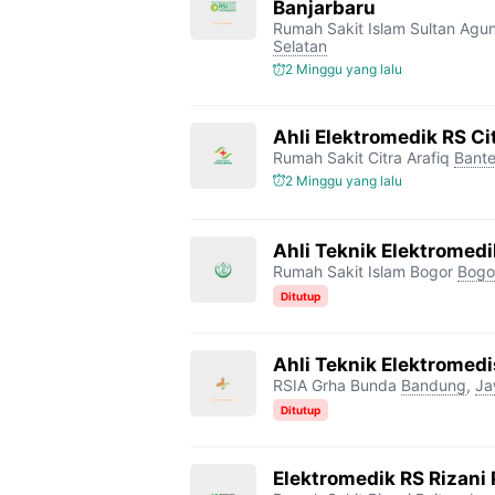
Banjarbaru
Rumah Sakit Islam Sultan Agu
Selatan
2 Minggu yang lalu
Ahli Elektromedik RS Ci
Rumah Sakit Citra Arafiq
Bant
2 Minggu yang lalu
Ahli Teknik Elektromedi
Rumah Sakit Islam Bogor
Bogo
Ditutup
Ahli Teknik Elektromed
RSIA Grha Bunda
Bandung
,
Ja
Ditutup
Elektromedik RS Rizani 