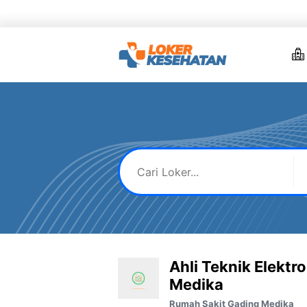
Skip
to
content
Ahli Teknik Elekt
Medika
Rumah Sakit Gading Medika