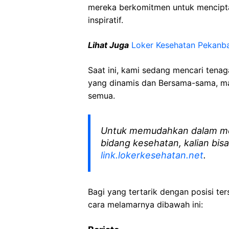
mereka berkomitmen untuk mencipt
inspiratif.
Lihat Juga
Loker Kesehatan Pekanb
Saat ini, kami sedang mencari tena
yang dinamis dan Bersama-sama, mar
semua.
Untuk memudahkan dalam me
bidang kesehatan, kalian bisa
link.lokerkesehatan.net
.
Bagi yang tertarik dengan posisi ters
cara melamarnya dibawah ini: