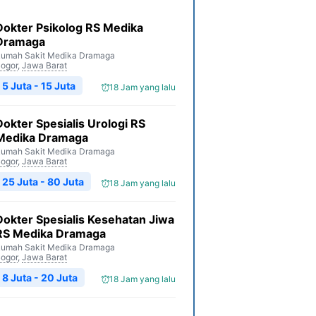
Dokter Psikolog RS Medika
Dramaga
umah Sakit Medika Dramaga
ogor
,
Jawa Barat
5 Juta - 15 Juta
18 Jam yang lalu
Dokter Spesialis Urologi RS
Medika Dramaga
umah Sakit Medika Dramaga
ogor
,
Jawa Barat
25 Juta - 80 Juta
18 Jam yang lalu
Dokter Spesialis Kesehatan Jiwa
RS Medika Dramaga
umah Sakit Medika Dramaga
ogor
,
Jawa Barat
8 Juta - 20 Juta
18 Jam yang lalu