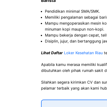
Barista
Pendidikan minimal SMA/SMK.
Memiliki pengalaman sebagai bari
Mampu mengoperasikan mesin ko
minuman kopi maupun non-kopi.
Mampu bekerja dengan cepat, telit
Disiplin, jujur, dan bertanggung ja
Lihat Daftar
Loker Kesehatan Riau
t
Apabila kamu merasa memiliki kuali
dibutuhkan oleh pihak rumah sakit d
Silahkan segera kirimkan CV dan su
pelamar terbaik yang akan kami hubu