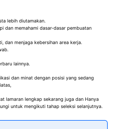
sta lebih diutamakan.
pi dan memahami dasar-dasar pembuatan
i, dan menjaga kebersihan area kerja.
wab.
erbaru lainnya.
fikasi dan minat dengan posisi yang sedang
iatas,
rat lamaran lengkap sekarang juga dan Hanya
ngi untuk mengikuti tahap seleksi selanjutnya.