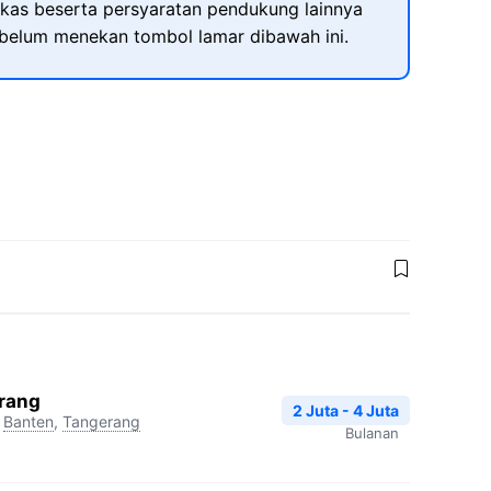
kas beserta persyaratan pendukung lainnya
ebelum menekan tombol lamar dibawah ini.
erang
2 Juta - 4 Juta
Banten
,
Tangerang
Bulanan