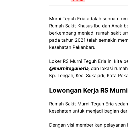
Murni Teguh Eria adalah sebuah rum
Rumah Sakit Khusus Ibu dan Anak 
berkembang menjadi rumah sakit umu
pada tahun 2021 telah semakin mempe
kesehatan Pekanbaru.
Loker RS Murni Teguh Eria ini kita p
@murniteguheria,
dan lokasi rumah
Kp. Tengah, Kec. Sukajadi, Kota Pek
Lowongan Kerja RS Murni
Rumah Sakit Murni Teguh Eria seda
kesehatan untuk menjadi bagian dari
Dengan visi memberikan pelayanan k