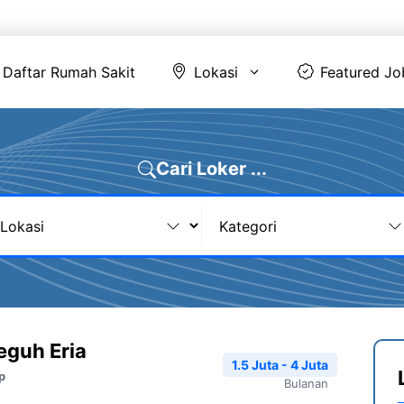
Daftar Rumah Sakit
Lokasi
Featur
Daftar Rumah Sakit
Lokasi
Featured Jo
Cari Loker ...
eguh Eria
1.5 Juta - 4 Juta
p
Bulanan