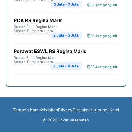
3 Juta - 7 Juta
22 Jam yang lalu
PCA RS Regina Maris
Rumah Sakit Regina Maris
Medan
,
Sumatera Utara
2 Juta - 5 Juta
22 Jam yang lalu
Perawat ESWL RS Regina Maris
Rumah Sakit Regina Maris
Medan
,
Sumatera Utara
2 Juta - 6 Juta
22 Jam yang lalu
Tentang Kami
Kebijakan
Privacy
Disclaimer
Hubungi Kami
© 2026 Loker Kesehatan