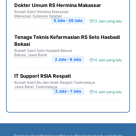
Dokter Umum RS Hermina Makassar
Rumah Sakit Hermina Makassar
Makassar
,
Sulawesi Selatan
5 Juta - 20 Juta
13 Jam yang lalu
Tenaga Teknis Kefarmasian RS Seto Hasbadi
Bekasi
Rumah Sakit Seto Hasbadi Bekasi
Bekasi
,
Jawa Barat
2 Juta - 6 Juta
14 Jam yang lalu
IT Support RSIA Respati
Rumah Sakit Ibu dan Anak Respati Tasikmalaya
Jawa Barat
,
Tasikmalaya
2 Juta - 7 Juta
14 Jam yang lalu