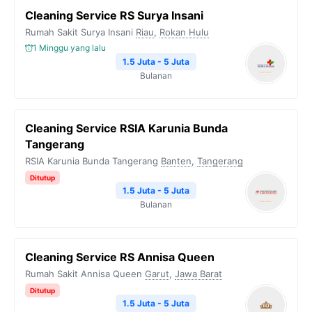
Cleaning Service RS Surya Insani
Rumah Sakit Surya Insani
Riau
,
Rokan Hulu
1 Minggu yang lalu
1.5 Juta - 5 Juta
Bulanan
Cleaning Service RSIA Karunia Bunda
Tangerang
RSIA Karunia Bunda Tangerang
Banten
,
Tangerang
Ditutup
1.5 Juta - 5 Juta
Bulanan
Cleaning Service RS Annisa Queen
Rumah Sakit Annisa Queen
Garut
,
Jawa Barat
Ditutup
1.5 Juta - 5 Juta