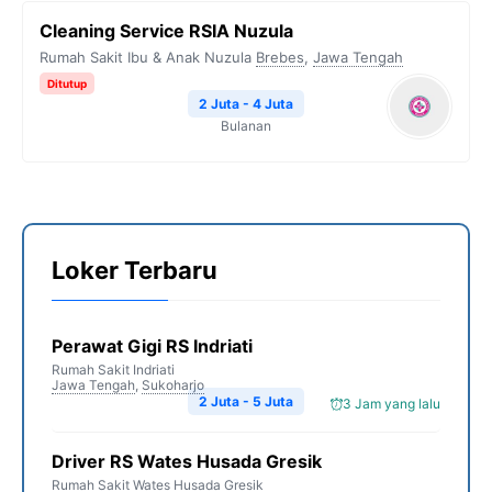
Cleaning Service RSIA Nuzula
Rumah Sakit Ibu & Anak Nuzula
Brebes
,
Jawa Tengah
Ditutup
2 Juta - 4 Juta
Bulanan
Loker Terbaru
Perawat Gigi RS Indriati
Rumah Sakit Indriati
Jawa Tengah
,
Sukoharjo
2 Juta - 5 Juta
3 Jam yang lalu
Driver RS Wates Husada Gresik
Rumah Sakit Wates Husada Gresik