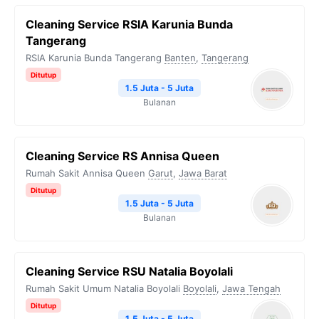
Cleaning Service RSIA Karunia Bunda
Tangerang
RSIA Karunia Bunda Tangerang
Banten
,
Tangerang
Ditutup
1.5 Juta - 5 Juta
Bulanan
Cleaning Service RS Annisa Queen
Rumah Sakit Annisa Queen
Garut
,
Jawa Barat
Ditutup
1.5 Juta - 5 Juta
Bulanan
Cleaning Service RSU Natalia Boyolali
Rumah Sakit Umum Natalia Boyolali
Boyolali
,
Jawa Tengah
Ditutup
1.5 Juta - 5 Juta