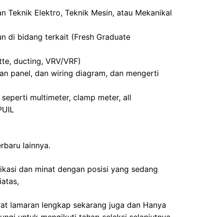
n Teknik Elektro, Teknik Mesin, atau Mekanikal
n di bidang terkait (Fresh Graduate
tte, ducting, VRV/VRF)
ikan panel, dan wiring diagram, dan mengerti
 seperti multimeter, clamp meter, all
PUIL
erbaru lainnya.
fikasi dan minat dengan posisi yang sedang
iatas,
rat lamaran lengkap sekarang juga dan Hanya