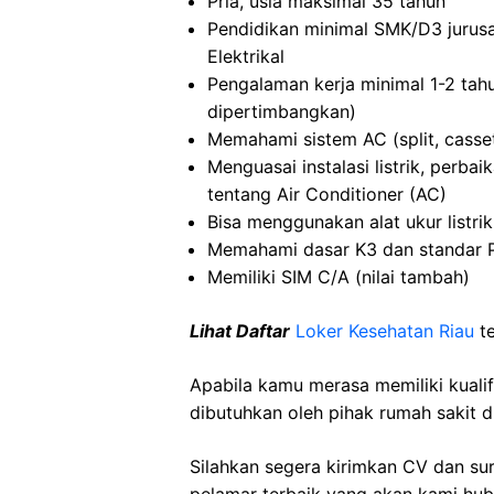
Pria, usia maksimal 35 tahun
Pendidikan minimal SMK/D3 jurusa
Elektrikal
Pengalaman kerja minimal 1-2 tahu
dipertimbangkan)
Memahami sistem AC (split, casse
Menguasai instalasi listrik, perba
tentang Air Conditioner (AC)
Bisa menggunakan alat ukur listrik
Memahami dasar K3 dan standar 
Memiliki SIM C/A (nilai tambah)
Lihat Daftar
Loker Kesehatan Riau
t
Apabila kamu merasa memiliki kuali
dibutuhkan oleh pihak rumah sakit d
Silahkan segera kirimkan CV dan su