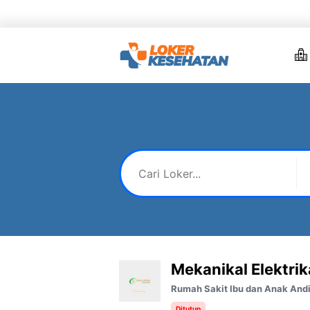
Skip
to
content
Mekanikal Elektrik
Rumah Sakit Ibu dan Anak Andi
Ditutup