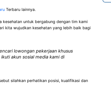
aru
Terbaru lainnya.
ga kesehatan
untuk bergabung dengan tim kami
i kita wujudkan kesehatan yang lebih baik bagi
ncari lowongan pekerjaan khusus
 ikuti akun sosial media kami di
ebut silahkan perhatikan posisi, kualifikasi dan