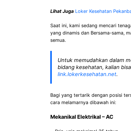
Lihat Juga
Loker Kesehatan Pekanb
Saat ini, kami sedang mencari tena
yang dinamis dan Bersama-sama, mar
semua.
Untuk memudahkan dalam me
bidang kesehatan, kalian bisa
link.lokerkesehatan.net
.
Bagi yang tertarik dengan posisi ters
cara melamarnya dibawah ini:
Mekanikal Elektrikal – AC