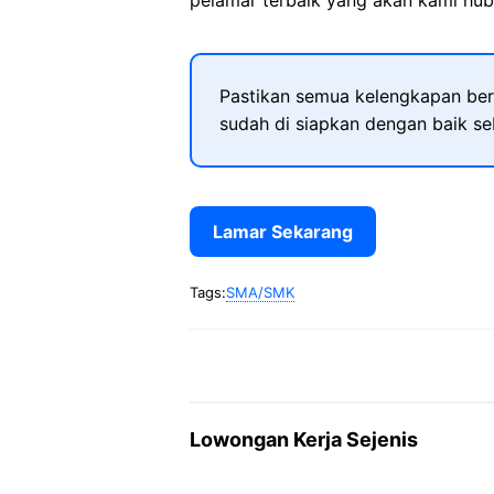
pelamar terbaik yang akan kami hubu
Pastikan semua kelengkapan ber
sudah di siapkan dengan baik s
Lamar Sekarang
Tags:
SMA/SMK
Lowongan Kerja Sejenis