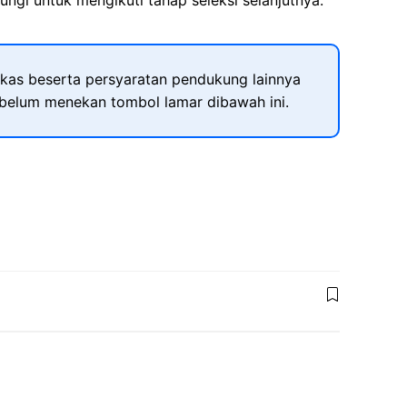
ngi untuk mengikuti tahap seleksi selanjutnya.
kas beserta persyaratan pendukung lainnya
ebelum menekan tombol lamar dibawah ini.