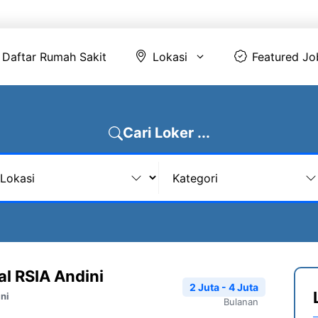
Daftar Rumah Sakit
Lokasi
Featur
Daftar Rumah Sakit
Lokasi
Featured Jo
Cari Loker ...
al RSIA Andini
2 Juta - 4 Juta
ni
Bulanan