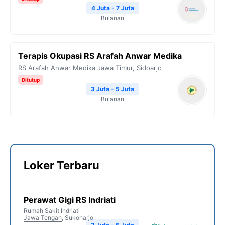
4 Juta - 7 Juta
Bulanan
Terapis Okupasi RS Arafah Anwar Medika
RS Arafah Anwar Medika
Jawa Timur
,
Sidoarjo
Ditutup
3 Juta - 5 Juta
Bulanan
Loker Terbaru
Perawat Gigi RS Indriati
Rumah Sakit Indriati
Jawa Tengah
,
Sukoharjo