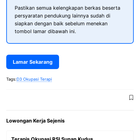
Pastikan semua kelengkapan berkas beserta
persyaratan pendukung lainnya sudah di
siapkan dengan baik sebelum menekan
tombol lamar dibawah ini.
Lamar Sekarang
Tags:
D3 Okupasi Terapi
Lowongan Kerja Sejenis
Terapis Okupasi RSI Sunan Kudus