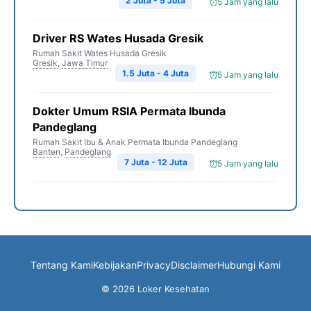
2 Juta - 5 Juta
5 Jam yang lalu
Driver RS Wates Husada Gresik
Rumah Sakit Wates Husada Gresik
Gresik
,
Jawa Timur
1.5 Juta - 4 Juta
5 Jam yang lalu
Dokter Umum RSIA Permata Ibunda
Pandeglang
Rumah Sakit Ibu & Anak Permata Ibunda Pandeglang
Banten
,
Pandeglang
7 Juta - 12 Juta
5 Jam yang lalu
Tentang Kami
Kebijakan
Privacy
Disclaimer
Hubungi Kami
© 2026 Loker Kesehatan