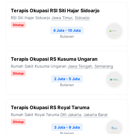
⁠Terapis Okupasi RSI Siti Hajar Sidoarjo
RSI Siti Hajar Sidoarjo
Jawa Timur
,
Sidoarjo
Ditutup
4 Juta - 10 Juta
Bulanan
Terapis Okupasi RS Kusuma Ungaran
Rumah Sakit Kusuma Ungaran
Jawa Tengah
,
Semarang
Ditutup
2 Juta - 5 Juta
Bulanan
Terapis Okupasi RS Royal Taruma
Rumah Sakit Royal Taruma
DKI Jakarta
,
Jakarta Barat
Ditutup
3 Juta - 9 Juta
Bulanan