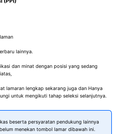
 (PPI)
alaman
erbaru lainnya.
fikasi dan minat dengan posisi yang sedang
iatas,
rat lamaran lengkap sekarang juga dan Hanya
ngi untuk mengikuti tahap seleksi selanjutnya.
kas beserta persyaratan pendukung lainnya
ebelum menekan tombol lamar dibawah ini.