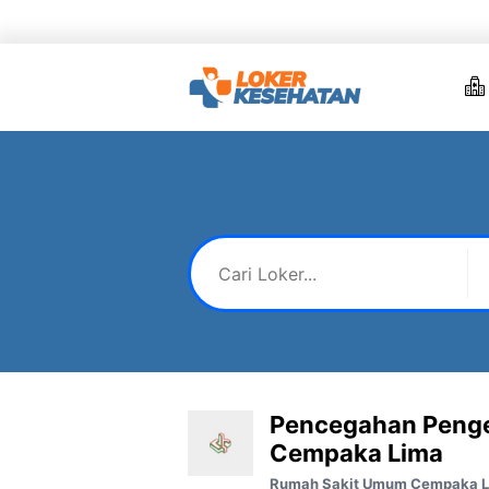
Skip
to
content
Pencegahan Pengen
Cempaka Lima
Rumah Sakit Umum Cempaka 