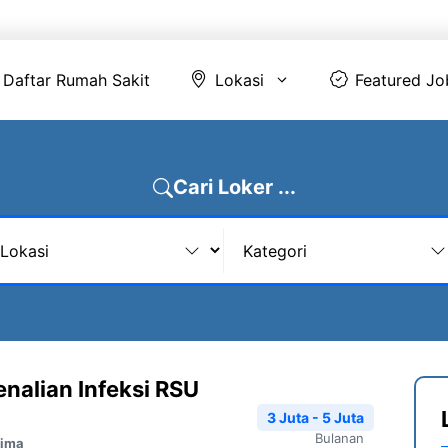
Daftar Rumah Sakit
Lokasi
Featur
Daftar Rumah Sakit
Lokasi
Featured Jo
Cari Loker ...
alian Infeksi RSU
3 Juta - 5 Juta
Bulanan
Lima