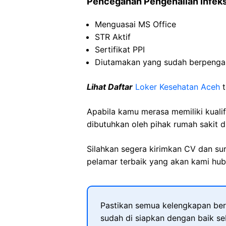
Pencegahan Pengenalian Infeksi
Menguasai MS Office
STR Aktif
Sertifikat PPI
Diutamakan yang sudah berpeng
Lihat Daftar
Loker Kesehatan Aceh
t
Apabila kamu merasa memiliki kuali
dibutuhkan oleh pihak rumah sakit d
Silahkan segera kirimkan CV dan su
pelamar terbaik yang akan kami hubu
Pastikan semua kelengkapan ber
sudah di siapkan dengan baik s