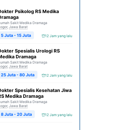
Dokter Psikolog RS Medika
Dramaga
umah Sakit Medika Dramaga
ogor
,
Jawa Barat
5 Juta - 15 Juta
12 Jam yang lalu
Dokter Spesialis Urologi RS
Medika Dramaga
umah Sakit Medika Dramaga
ogor
,
Jawa Barat
25 Juta - 80 Juta
12 Jam yang lalu
Dokter Spesialis Kesehatan Jiwa
RS Medika Dramaga
umah Sakit Medika Dramaga
ogor
,
Jawa Barat
8 Juta - 20 Juta
12 Jam yang lalu