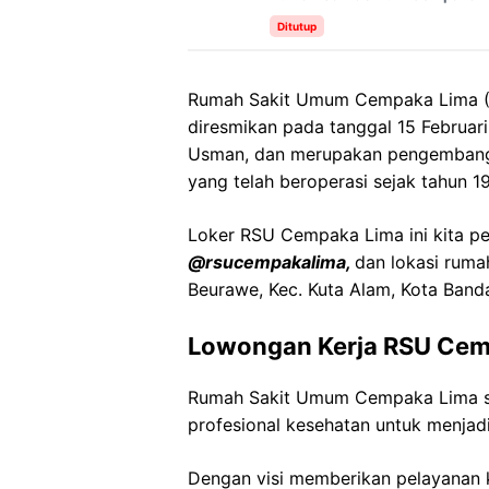
Ditutup
Rumah Sakit Umum Cempaka Lima (R
diresmikan pada tanggal 15 Februar
Usman, dan merupakan pengembangan
yang telah beroperasi sejak tahun 19
Loker RSU Cempaka Lima ini kita per
@rsucempakalima,
dan lokasi rumah
Beurawe, Kec. Kuta Alam, Kota Band
Lowongan Kerja RSU Cem
Rumah Sakit Umum Cempaka Lima 
profesional kesehatan untuk menjadi
Dengan visi memberikan pelayanan k