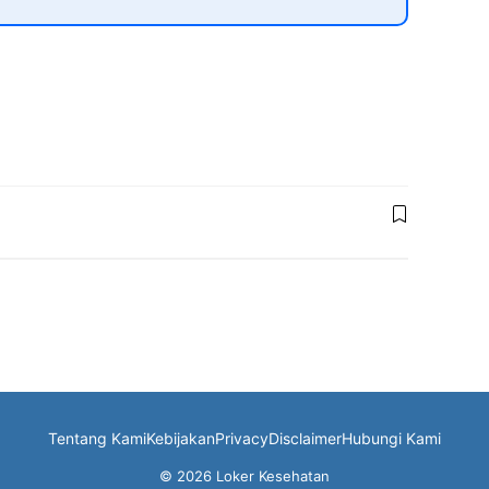
Tentang Kami
Kebijakan
Privacy
Disclaimer
Hubungi Kami
© 2026 Loker Kesehatan