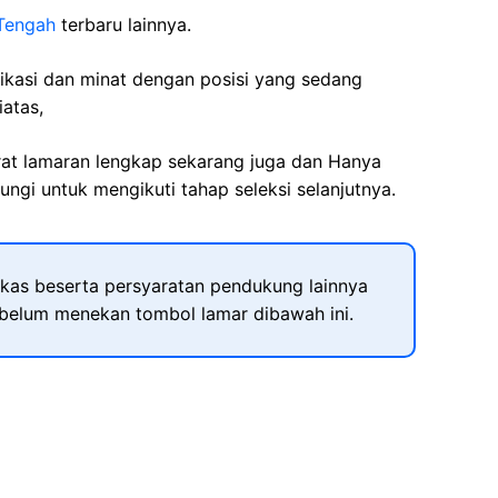
Tengah
terbaru lainnya.
fikasi dan minat dengan posisi yang sedang
iatas,
rat lamaran lengkap sekarang juga dan Hanya
ngi untuk mengikuti tahap seleksi selanjutnya.
kas beserta persyaratan pendukung lainnya
ebelum menekan tombol lamar dibawah ini.