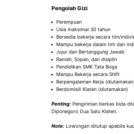
Pengolah Gizi
Perempuan
Usia maksimal 30 tahun
Bersedia bekerja secara tim/indivi
Mampu bekerja dalam tim dan ind
Jujur dan Bertanggung Jawab
Ramah, Sopan, dan disiplin
Pendidikan SMK Tata Boga
Mampu Bekerja secara Shift
Berpengalaman Kerja (diutamakan
Berdomisili Klaten (diutamakan)
Penting:
Pengiriman berkas bida di
Diponegoro Dua Satu Klaten.
Note:
Lowongan ditutup apabila kuo