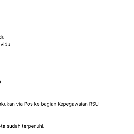
du
ividu
)
lakukan via Pos ke bagian Kepegawaian RSU
ta sudah terpenuhi.