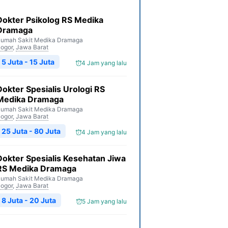
Dokter Psikolog RS Medika
Dramaga
umah Sakit Medika Dramaga
ogor
,
Jawa Barat
5 Juta - 15 Juta
4 Jam yang lalu
Dokter Spesialis Urologi RS
Medika Dramaga
umah Sakit Medika Dramaga
ogor
,
Jawa Barat
25 Juta - 80 Juta
4 Jam yang lalu
Dokter Spesialis Kesehatan Jiwa
RS Medika Dramaga
umah Sakit Medika Dramaga
ogor
,
Jawa Barat
8 Juta - 20 Juta
5 Jam yang lalu