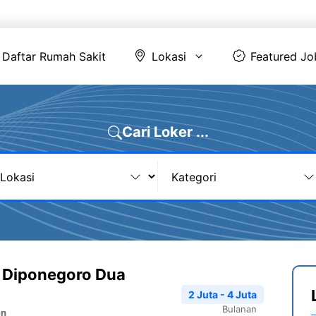
Daftar Rumah Sakit
Lokasi
Featur
Daftar Rumah Sakit
Lokasi
Featured Jo
Cari Loker ...
U Diponegoro Dua
2 Juta - 4 Juta
Bulanan
en