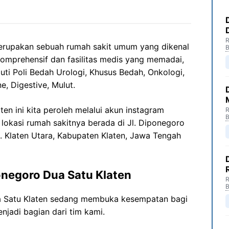
R
erupakan sebuah rumah sakit umum yang dikenal
B
omprehensif dan fasilitas medis yang memadai,
ti Poli Bedah Urologi, Khusus Bedah, Onkologi,
e, Digestive, Mulut.
n ini kita peroleh melalui akun instagram
R
B
 lokasi rumah sakitnya berada di Jl. Diponegoro
. Klaten Utara, Kabupaten Klaten, Jawa Tengah
negoro Dua Satu Klaten
R
B
 Satu Klaten sedang membuka kesempatan bagi
njadi bagian dari tim kami.