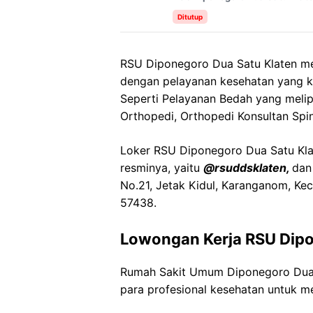
Ditutup
RSU Diponegoro Dua Satu Klaten m
dengan pelayanan kesehatan yang k
Seperti Pelayanan Bedah yang melipu
Orthopedi, Orthopedi Konsultan Spin
Loker RSU Diponegoro Dua Satu Klate
resminya, yaitu
@rsuddsklaten,
dan
No.21, Jetak Kidul, Karanganom, Kec
57438.
Lowongan Kerja RSU Dipo
Rumah Sakit Umum Diponegoro Dua
para profesional kesehatan untuk me