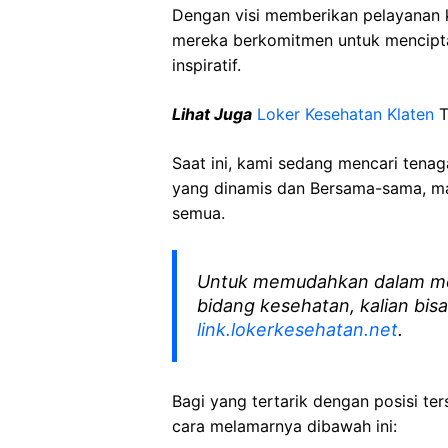
Dengan visi memberikan pelayanan k
mereka berkomitmen untuk mencipt
inspiratif.
Lihat Juga
Loker Kesehatan Klaten
T
Saat ini, kami sedang mencari tena
yang dinamis dan Bersama-sama, mar
semua.
Untuk memudahkan dalam me
bidang kesehatan, kalian bisa
link.lokerkesehatan.net
.
Bagi yang tertarik dengan posisi ters
cara melamarnya dibawah ini: