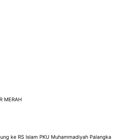
AR MERAH
gsung ke RS Islam PKU Muhammadiyah Palangka