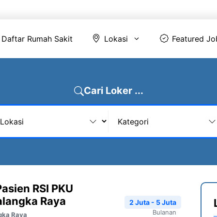
Daftar Rumah Sakit
Lokasi
Featur
Daftar Rumah Sakit
Lokasi
Featured Jo
Cari Loker ...
Pasien RSI PKU
langka Raya
2 Juta - 5 Juta
Bulanan
gka Raya