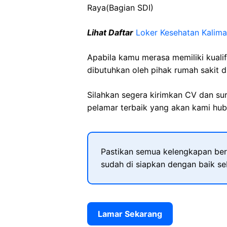
Raya(Bagian SDI)
Lihat Daftar
Loker Kesehatan Kalim
Apabila kamu merasa memiliki kuali
dibutuhkan oleh pihak rumah sakit d
Silahkan segera kirimkan CV dan su
pelamar terbaik yang akan kami hubu
Pastikan semua kelengkapan ber
sudah di siapkan dengan baik s
Lamar Sekarang