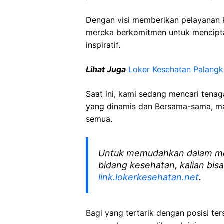
Dengan visi memberikan pelayanan k
mereka berkomitmen untuk mencipt
inspiratif.
Lihat Juga
Loker Kesehatan Palang
Saat ini, kami sedang mencari tena
yang dinamis dan Bersama-sama, mar
semua.
Untuk memudahkan dalam me
bidang kesehatan, kalian bisa
link.lokerkesehatan.net
.
Bagi yang tertarik dengan posisi ters