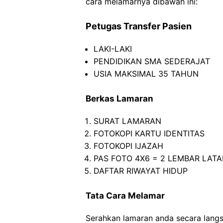
cara melamarnya dibawah ini:
Petugas Transfer Pasien
LAKI-LAKI
PENDIDIKAN SMA SEDERAJAT
USIA MAKSIMAL 35 TAHUN
Berkas Lamaran
SURAT LAMARAN
FOTOKOPI KARTU IDENTITAS
FOTOKOPI IJAZAH
PAS FOTO 4X6 = 2 LEMBAR LAT
DAFTAR RIWAYAT HIDUP
Tata Cara Melamar
Serahkan lamaran anda secara lan