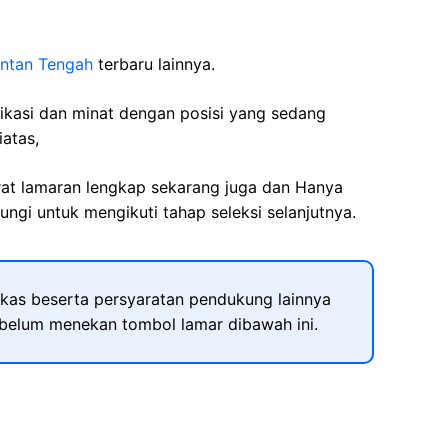
antan Tengah
terbaru lainnya.
fikasi dan minat dengan posisi yang sedang
iatas,
rat lamaran lengkap sekarang juga dan Hanya
ngi untuk mengikuti tahap seleksi selanjutnya.
kas beserta persyaratan pendukung lainnya
ebelum menekan tombol lamar dibawah ini.