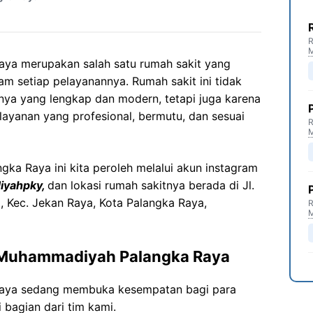
R
ya merupakan salah satu rumah sakit yang
lam setiap pelayanannya. Rumah sakit ini tidak
snya yang lengkap dan modern, tetapi juga karena
yanan yang profesional, bermutu, dan sesuai
R
a Raya ini kita peroleh melalui akun instagram
yahpky,
dan lokasi rumah sakitnya berada di Jl.
 Kec. Jekan Raya, Kota Palangka Raya,
R
 Muhammadiyah Palangka Raya
aya sedang membuka kesempatan bagi para
 bagian dari tim kami.