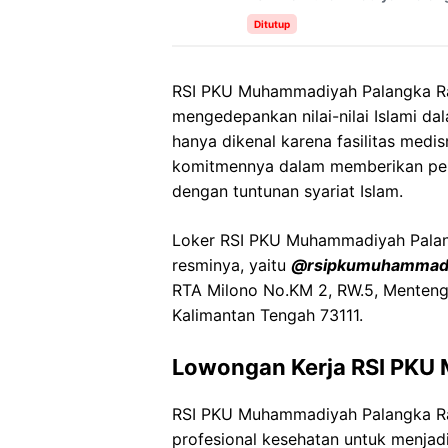
Ditutup
RSI PKU Muhammadiyah Palangka Ra
mengedepankan nilai-nilai Islami da
hanya dikenal karena fasilitas medi
komitmennya dalam memberikan pela
dengan tuntunan syariat Islam.
Loker RSI PKU Muhammadiyah Palangk
resminya, yaitu
@rsipkumuhammadi
RTA Milono No.KM 2, RW.5, Menteng,
Kalimantan Tengah 73111.
Lowongan Kerja RSI PKU
RSI PKU Muhammadiyah Palangka R
profesional kesehatan untuk menjadi