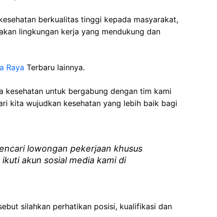
esehatan berkualitas tinggi kepada masyarakat,
akan lingkungan kerja yang mendukung dan
ka Raya
Terbaru lainnya.
ga kesehatan
untuk bergabung dengan tim kami
i kita wujudkan kesehatan yang lebih baik bagi
ncari lowongan pekerjaan khusus
 ikuti akun sosial media kami di
ebut silahkan perhatikan posisi, kualifikasi dan