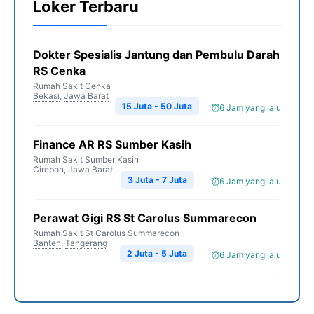
Loker Terbaru
Dokter Spesialis Jantung dan Pembulu Darah
RS Cenka
Rumah Sakit Cenka
Bekasi
,
Jawa Barat
15 Juta - 50 Juta
6 Jam yang lalu
Finance AR RS Sumber Kasih
Rumah Sakit Sumber Kasih
Cirebon
,
Jawa Barat
3 Juta - 7 Juta
6 Jam yang lalu
Perawat Gigi RS St Carolus Summarecon
Rumah Sakit St Carolus Summarecon
Banten
,
Tangerang
2 Juta - 5 Juta
6 Jam yang lalu