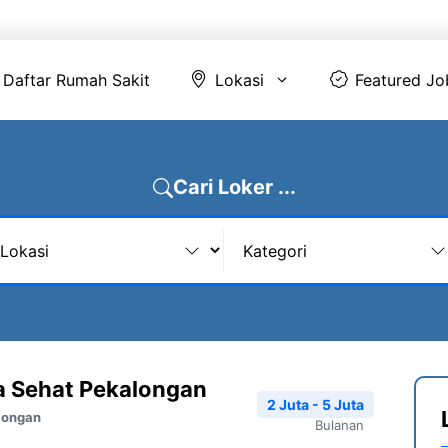
Daftar Rumah Sakit
Lokasi
Featur
Daftar Rumah Sakit
Lokasi
Featured Jo
Cari Loker ...
a Sehat Pekalongan
2 Juta - 5 Juta
longan
Bulanan