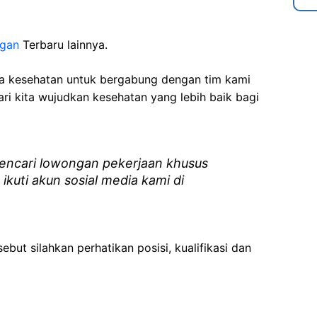
ngan
Terbaru lainnya.
ga kesehatan
untuk bergabung dengan tim kami
i kita wujudkan kesehatan yang lebih baik bagi
ncari lowongan pekerjaan khusus
 ikuti akun sosial media kami di
ebut silahkan perhatikan posisi, kualifikasi dan