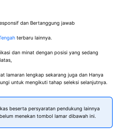
esponsif
dan
Bertanggung
jawab
Tengah
terbaru lainnya.
fikasi dan minat dengan posisi yang sedang
iatas,
rat lamaran lengkap sekarang juga dan Hanya
ngi untuk mengikuti tahap seleksi selanjutnya.
kas beserta persyaratan pendukung lainnya
ebelum menekan tombol lamar dibawah ini.