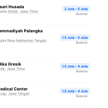
sari Husada
2 Juta - 5 Juta
sada
Gresik
,
Jawa Timur
Bulanan
hammadiyah Palangka
1.5 Juta - 5 Juta
ngka Raya
Kalimantan Tengah
,
Bulanan
ika Gresik
1.5 Juta - 4 Juta
sik
,
Jawa Timur
Bulanan
Medical Center
1.5 Juta - 4 Juta
acap
,
Jawa Tengah
Bulanan