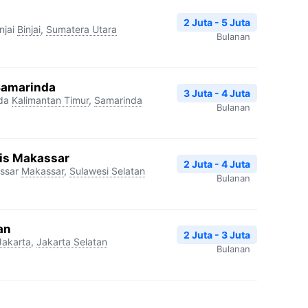
2 Juta - 5 Juta
njai
Binjai
,
Sumatera Utara
Bulanan
Samarinda
3 Juta - 4 Juta
da
Kalimantan Timur
,
Samarinda
Bulanan
ris Makassar
2 Juta - 4 Juta
ssar
Makassar
,
Sulawesi Selatan
Bulanan
an
2 Juta - 3 Juta
Jakarta
,
Jakarta Selatan
Bulanan