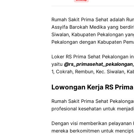
Rumah Sakit Prima Sehat adalah Ru
Assyifa Barokah Medika yang berdi
Siwalan, Kabupaten Pekalongan yan
Pekalongan dengan Kabupaten Pema
Loker RS Prima Sehat Pekalongan ini
yaitu
@rs_primasehat_pekalongan
1, Cokrah, Rembun, Kec. Siwalan, K
Lowongan Kerja RS Prima
Rumah Sakit Prima Sehat Pekalong
profesional kesehatan untuk menjadi
Dengan visi memberikan pelayanan k
mereka berkomitmen untuk mencipt