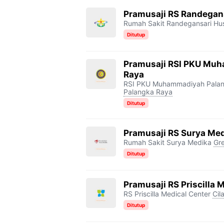
Pramusaji RS Randegan
Rumah Sakit Randegansari Hu
Ditutup
Pramusaji RSI PKU Mu
Raya
RSI PKU Muhammadiyah Pala
Palangka Raya
Ditutup
Pramusaji RS Surya Med
Rumah Sakit Surya Medika
Gre
Ditutup
Pramusaji RS Priscilla 
RS Priscilla Medical Center
Cil
Ditutup