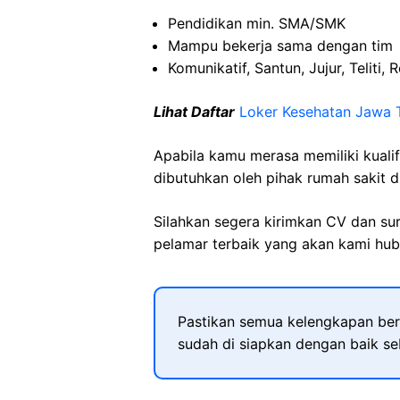
Pendidikan min. SMA/SMK
Mampu
bekerja
sama
dengan
tim
Komunikatif
,
Santun
,
Jujur
,
Teliti
,
R
Lihat Daftar
Loker Kesehatan Jawa 
Apabila kamu merasa memiliki kuali
dibutuhkan oleh pihak rumah sakit d
Silahkan segera kirimkan CV dan su
pelamar terbaik yang akan kami hubu
Pastikan semua kelengkapan ber
sudah di siapkan dengan baik s