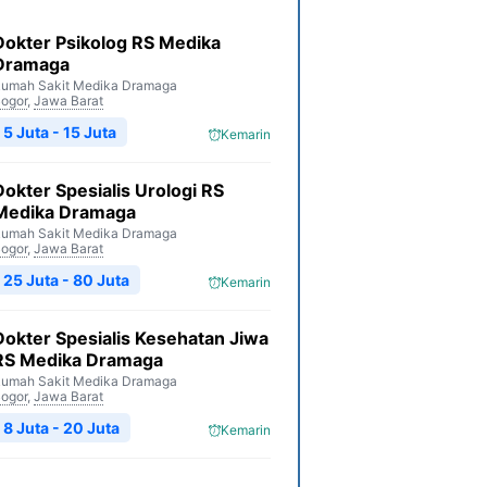
Dokter Psikolog RS Medika
Dramaga
umah Sakit Medika Dramaga
ogor
,
Jawa Barat
5 Juta - 15 Juta
Kemarin
Dokter Spesialis Urologi RS
Medika Dramaga
umah Sakit Medika Dramaga
ogor
,
Jawa Barat
25 Juta - 80 Juta
Kemarin
Dokter Spesialis Kesehatan Jiwa
RS Medika Dramaga
umah Sakit Medika Dramaga
ogor
,
Jawa Barat
8 Juta - 20 Juta
Kemarin