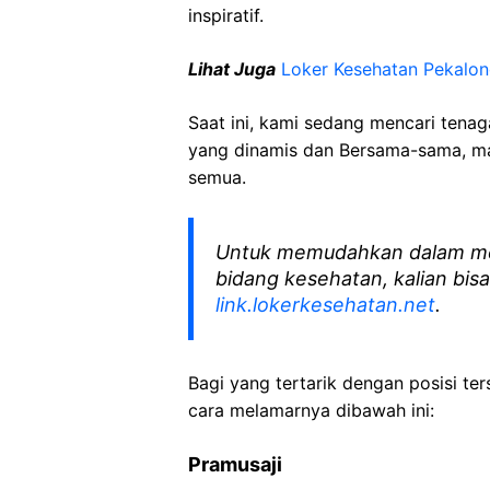
inspiratif.
Lihat Juga
Loker Kesehatan Pekalo
Saat ini, kami sedang mencari tena
yang dinamis dan Bersama-sama, mar
semua.
Untuk memudahkan dalam me
bidang kesehatan, kalian bisa
link.lokerkesehatan.net
.
Bagi yang tertarik dengan posisi ters
cara melamarnya dibawah ini:
Pramusaji