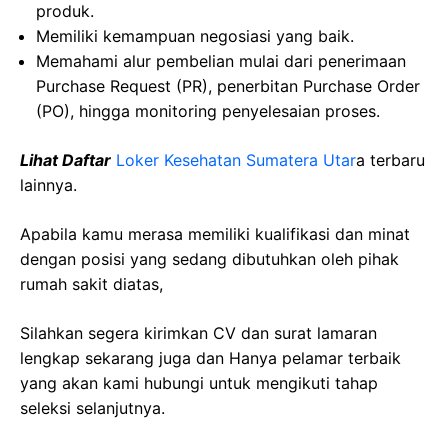
produk.
Memiliki kemampuan negosiasi yang baik.
Memahami alur pembelian mulai dari penerimaan
Purchase Request (PR), penerbitan Purchase Order
(PO), hingga monitoring penyelesaian proses.
Lihat Daftar
Loker Kesehatan Sumatera Utar
a
terbaru
lainnya.
Apabila kamu merasa memiliki kualifikasi dan minat
dengan posisi yang sedang dibutuhkan oleh pihak
rumah sakit diatas,
Silahkan segera kirimkan CV dan surat lamaran
lengkap sekarang juga dan Hanya pelamar terbaik
yang akan kami hubungi untuk mengikuti tahap
seleksi selanjutnya.