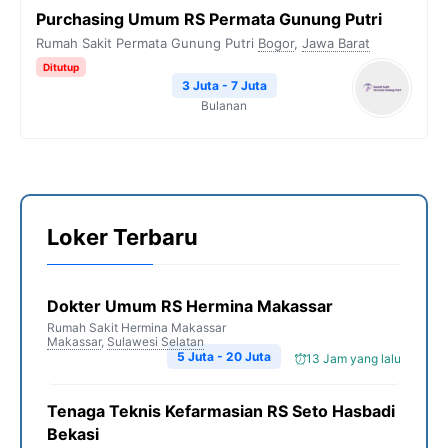
Purchasing Umum RS Permata Gunung Putri
Rumah Sakit Permata Gunung Putri
Bogor
,
Jawa Barat
Ditutup
3 Juta - 7 Juta
Bulanan
Loker Terbaru
Dokter Umum RS Hermina Makassar
Rumah Sakit Hermina Makassar
Makassar
,
Sulawesi Selatan
5 Juta - 20 Juta
13 Jam yang lalu
Tenaga Teknis Kefarmasian RS Seto Hasbadi
Bekasi