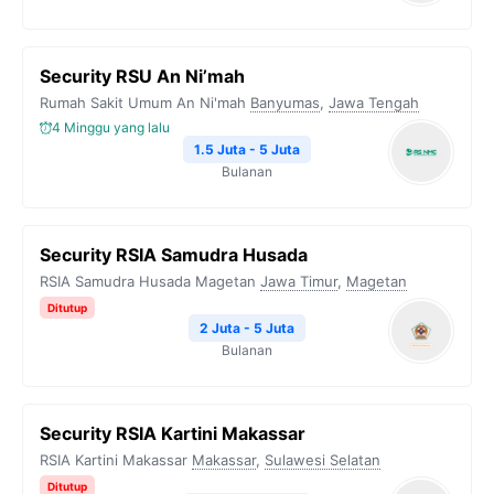
Security RSU An Ni’mah
Rumah Sakit Umum An Ni'mah
Banyumas
,
Jawa Tengah
4 Minggu yang lalu
1.5 Juta - 5 Juta
Bulanan
Security RSIA Samudra Husada
RSIA Samudra Husada Magetan
Jawa Timur
,
Magetan
Ditutup
2 Juta - 5 Juta
Bulanan
Security RSIA Kartini Makassar
RSIA Kartini Makassar
Makassar
,
Sulawesi Selatan
Ditutup