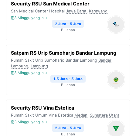
Security RSU San Medical Center
San Medical Center Hospital
Jawa Barat
,
Karawang
3 Minggu yang lalu
2 Juta - 5 Juta
Bulanan
Satpam RS Urip Sumoharjo Bandar Lampung
Rumah Sakit Urip Sumoharjo Bandar Lampung
Bandar
Lampung
,
Lampung
3 Minggu yang lalu
1.5 Juta - 5 Juta
Bulanan
Security RSU Vina Estetica
Rumah Sakit Umum Vina Estetica
Medan
,
Sumatera Utara
3 Minggu yang lalu
2 Juta - 5 Juta
Bulanan