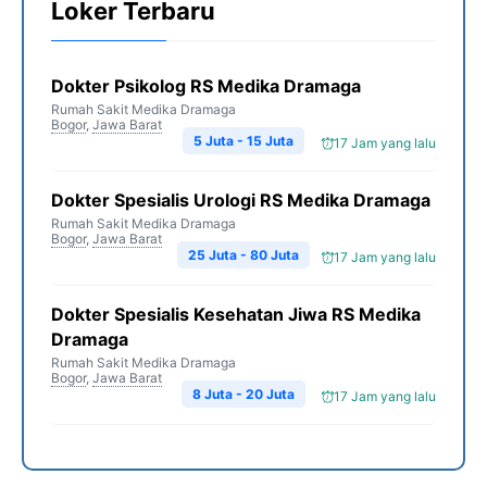
Loker Terbaru
Dokter Psikolog RS Medika Dramaga
Rumah Sakit Medika Dramaga
Bogor
,
Jawa Barat
5 Juta - 15 Juta
17 Jam yang lalu
Dokter Spesialis Urologi RS Medika Dramaga
Rumah Sakit Medika Dramaga
Bogor
,
Jawa Barat
25 Juta - 80 Juta
17 Jam yang lalu
Dokter Spesialis Kesehatan Jiwa RS Medika
Dramaga
Rumah Sakit Medika Dramaga
Bogor
,
Jawa Barat
8 Juta - 20 Juta
17 Jam yang lalu