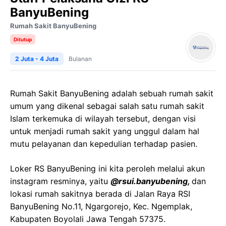
BanyuBening
Rumah Sakit BanyuBening
Ditutup
2 Juta - 4 Juta
Bulanan
Rumah Sakit BanyuBening adalah sebuah rumah sakit
umum yang dikenal sebagai salah satu rumah sakit
Islam terkemuka di wilayah tersebut, dengan visi
untuk menjadi rumah sakit yang unggul dalam hal
mutu pelayanan dan kepedulian terhadap pasien.
Loker RS BanyuBening ini kita peroleh melalui akun
instagram resminya, yaitu
@rsui.banyubening,
dan
lokasi rumah sakitnya berada di Jalan Raya RSI
BanyuBening No.11, Ngargorejo, Kec. Ngemplak,
Kabupaten Boyolali Jawa Tengah 57375.