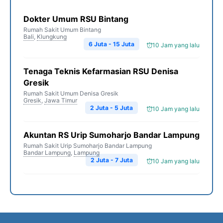
Dokter Umum RSU Bintang
Rumah Sakit Umum Bintang
Bali
,
Klungkung
6 Juta - 15 Juta
10 Jam yang lalu
Tenaga Teknis Kefarmasian RSU Denisa
Gresik
Rumah Sakit Umum Denisa Gresik
Gresik
,
Jawa Timur
2 Juta - 5 Juta
10 Jam yang lalu
Akuntan RS Urip Sumoharjo Bandar Lampung
Rumah Sakit Urip Sumoharjo Bandar Lampung
Bandar Lampung
,
Lampung
2 Juta - 7 Juta
10 Jam yang lalu