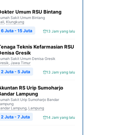
Dokter Umum RSU Bintang
umah Sakit Umum Bintang
ali
,
Klungkung
6 Juta - 15 Juta
13 Jam yang lalu
Tenaga Teknis Kefarmasian RSU
Denisa Gresik
umah Sakit Umum Denisa Gresik
resik
,
Jawa Timur
2 Juta - 5 Juta
13 Jam yang lalu
Akuntan RS Urip Sumoharjo
Bandar Lampung
umah Sakit Urip Sumoharjo Bandar
Lampung
andar Lampung
,
Lampung
2 Juta - 7 Juta
14 Jam yang lalu