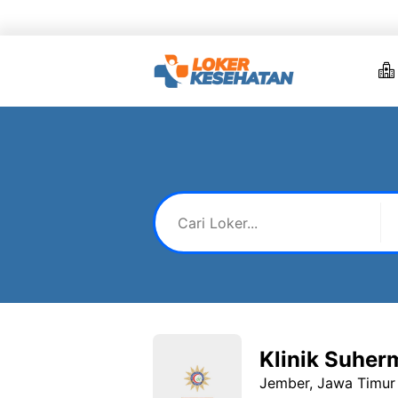
Skip
to
content
Klinik Suhe
Jember, Jawa Timur