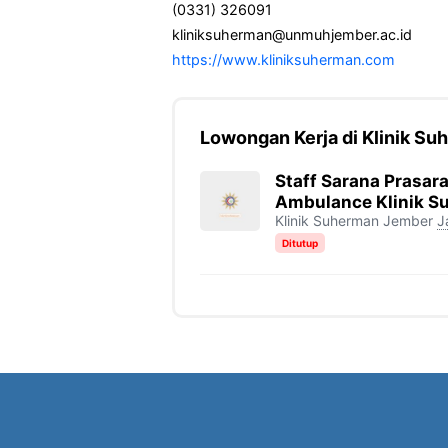
(0331) 326091
kliniksuherman@unmuhjember.ac.id
https://www.kliniksuherman.com
Lowongan Kerja di Klinik S
Staff Sarana Prasara
Ambulance Klinik 
Klinik Suherman Jember
J
Ditutup