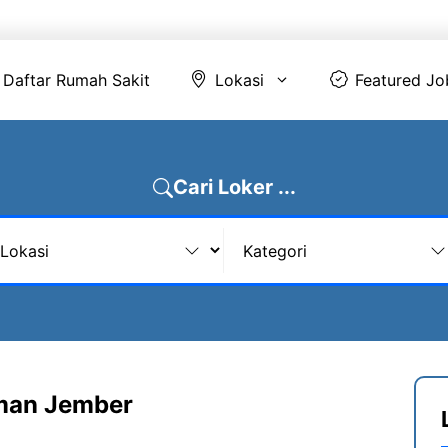
Daftar Rumah Sakit
Lokasi
Featur
Daftar Rumah Sakit
Lokasi
Featured Jo
Cari Loker ...
rman Jember