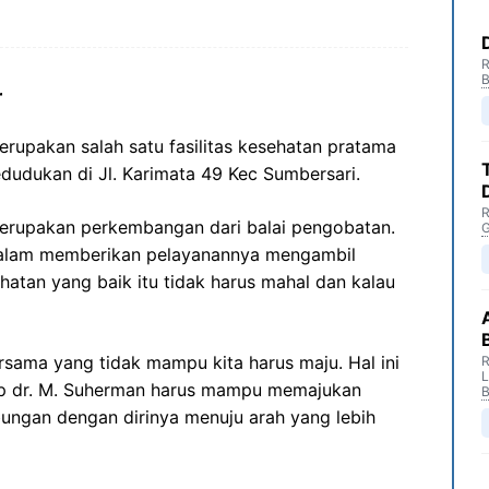
R
B
r
erupakan salah satu fasilitas kesehatan pratama
dudukan di Jl. Karimata 49 Kec Sumbersari.
R
merupakan perkembangan dari balai pengobatan.
G
 dalam memberikan pelayanannya mengambil
hatan yang baik itu tidak harus mahal dan kalau
rsama yang tidak mampu kita harus maju. Hal ini
R
nap dr. M. Suherman harus mampu memajukan
B
bungan dengan dirinya menuju arah yang lebih