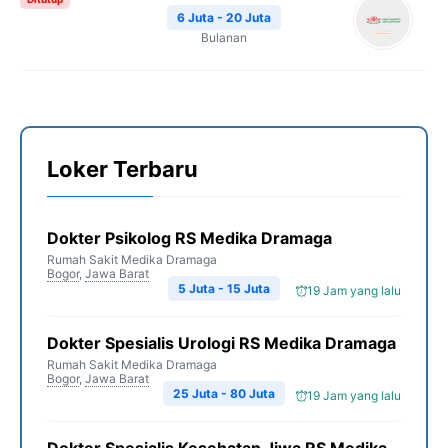
6 Juta - 20 Juta
Bulanan
Loker Terbaru
Dokter Psikolog RS Medika Dramaga
Rumah Sakit Medika Dramaga
Bogor
,
Jawa Barat
5 Juta - 15 Juta
19 Jam yang lalu
Dokter Spesialis Urologi RS Medika Dramaga
Rumah Sakit Medika Dramaga
Bogor
,
Jawa Barat
25 Juta - 80 Juta
19 Jam yang lalu