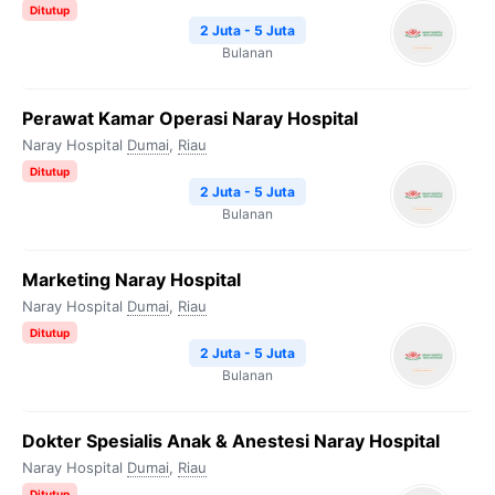
Ditutup
2 Juta - 5 Juta
Bulanan
Perawat Kamar Operasi Naray Hospital
Naray Hospital
Dumai
,
Riau
Ditutup
2 Juta - 5 Juta
Bulanan
Marketing Naray Hospital
Naray Hospital
Dumai
,
Riau
Ditutup
2 Juta - 5 Juta
Bulanan
Dokter Spesialis Anak & Anestesi Naray Hospital
Naray Hospital
Dumai
,
Riau
Ditutup