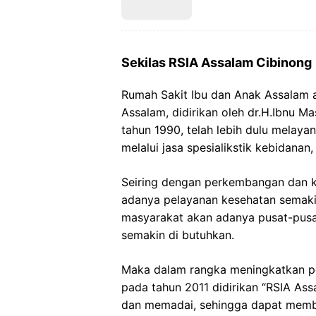
Sekilas RSIA Assalam Cibinong
Rumah Sakit Ibu dan Anak Assalam 
Assalam, didirikan oleh dr.H.Ibnu M
tahun 1990, telah lebih dulu melay
melalui jasa spesialikstik kebidana
Seiring dengan perkembangan dan 
adanya pelayanan kesehatan semak
masyarakat akan adanya pusat-pusa
semakin di butuhkan.
Maka dalam rangka meningkatkan pe
pada tahun 2011 didirikan “RSIA Ass
dan memadai, sehingga dapat membe