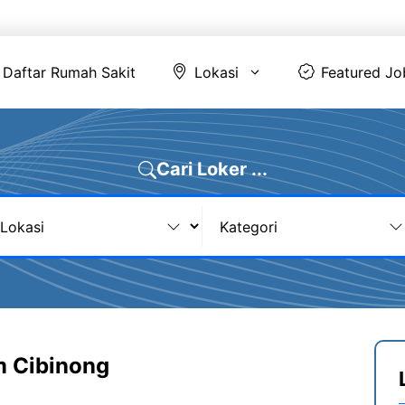
Daftar Rumah Sakit
Lokasi
Featur
Daftar Rumah Sakit
Lokasi
Featured Jo
Cari Loker ...
m Cibinong