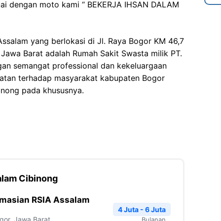
suai dengan moto kami “ BEKERJA IHSAN DALAM
Assalam yang berlokasi di Jl. Raya Bogor KM 46,7
Jawa Barat adalah Rumah Sakit Swasta milik PT.
an semangat professional dan kekeluargaan
atan terhadap masyarakat kabupaten Bogor
nong pada khususnya.
alam Cibinong
rmasian RSIA Assalam
4 Juta - 6 Juta
gor
,
Jawa Barat
Bulanan