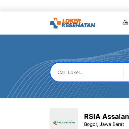
Skip
to
content
RSIA Assala
Bogor, Jawa Barat