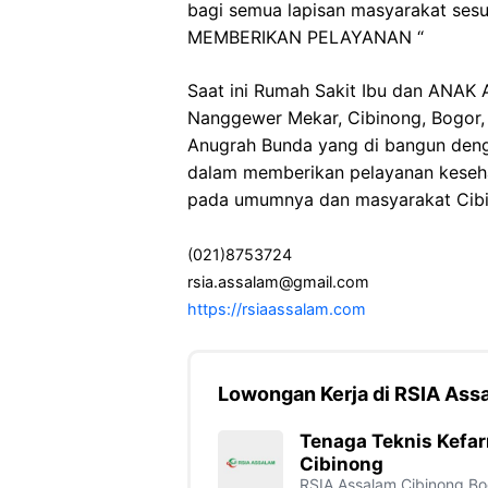
bagi semua lapisan masyarakat se
MEMBERIKAN PELAYANAN “
Saat ini Rumah Sakit Ibu dan ANAK 
Nanggewer Mekar, Cibinong, Bogor, 
Anugrah Bunda yang di bangun deng
dalam memberikan pelayanan keseh
pada umumnya dan masyarakat Cibi
(021)8753724
rsia.assalam@gmail.com
https://rsiaassalam.com
Lowongan Kerja di RSIA Ass
Tenaga Teknis Kefa
Cibinong
RSIA Assalam Cibinong
Bo