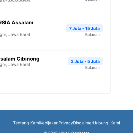
RSIA Assalam
7 Juta - 15 Juta
gor
,
Jawa Barat
Bulanan
ssalam Cibinong
2 Juta - 5 Juta
gor
,
Jawa Barat
Bulanan
Tentang Kami
Kebijakan
Privacy
Disclaimer
Hubungi Kami