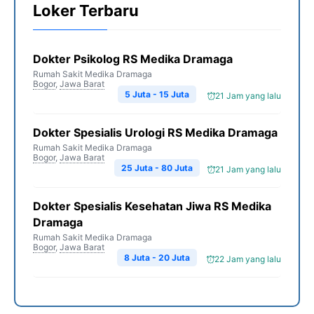
Loker Terbaru
Dokter Psikolog RS Medika Dramaga
Rumah Sakit Medika Dramaga
Bogor
,
Jawa Barat
5 Juta - 15 Juta
21 Jam yang lalu
Dokter Spesialis Urologi RS Medika Dramaga
Rumah Sakit Medika Dramaga
Bogor
,
Jawa Barat
25 Juta - 80 Juta
21 Jam yang lalu
Dokter Spesialis Kesehatan Jiwa RS Medika
Dramaga
Rumah Sakit Medika Dramaga
Bogor
,
Jawa Barat
8 Juta - 20 Juta
22 Jam yang lalu