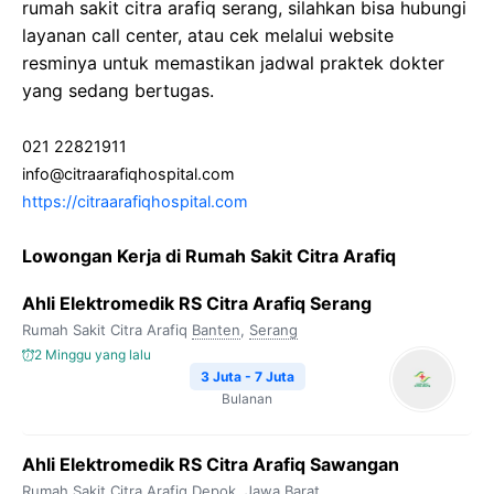
rumah sakit citra arafiq serang, silahkan bisa hubungi
layanan call center, atau cek melalui website
resminya untuk memastikan jadwal praktek dokter
yang sedang bertugas.
021 22821911
info@citraarafiqhospital.com
https://citraarafiqhospital.com
Lowongan Kerja di Rumah Sakit Citra Arafiq
Ahli Elektromedik RS Citra Arafiq Serang
Rumah Sakit Citra Arafiq
Banten
,
Serang
2 Minggu yang lalu
3 Juta - 7 Juta
Bulanan
Ahli Elektromedik RS Citra Arafiq Sawangan
Rumah Sakit Citra Arafiq
Depok
,
Jawa Barat