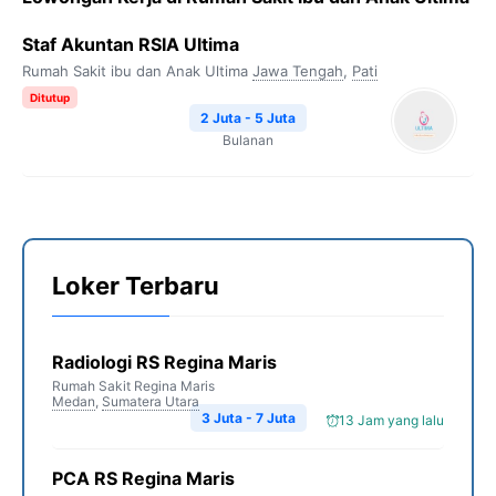
Staf Akuntan RSIA Ultima
Rumah Sakit ibu dan Anak Ultima
Jawa Tengah
,
Pati
Ditutup
2 Juta - 5 Juta
Bulanan
Loker Terbaru
Radiologi RS Regina Maris
Rumah Sakit Regina Maris
Medan
,
Sumatera Utara
3 Juta - 7 Juta
13 Jam yang lalu
PCA RS Regina Maris