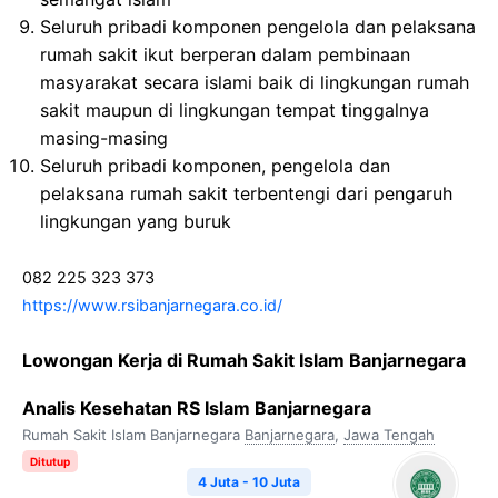
Seluruh
pribadi
komponen
pengelola
dan
pelaksana
rumah
sakit
ikut
berperan
dalam
pembinaan
masyarakat
secara
islami
baik
di
lingkungan
rumah
sakit
maupun
di
lingkungan
tempat
tinggalnya
masing-masing
Seluruh
pribadi
komponen
,
pengelola
dan
pelaksana
rumah
sakit
terbentengi
dari
pengaruh
lingkungan
yang
buruk
082 225 323 373
https://www.rsibanjarnegara.co.id/
Lowongan Kerja di Rumah Sakit Islam Banjarnegara
Analis Kesehatan RS Islam Banjarnegara
Rumah Sakit Islam Banjarnegara
Banjarnegara
,
Jawa Tengah
Ditutup
4 Juta - 10 Juta