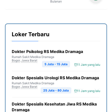
Bulanan
Loker Terbaru
Dokter Psikolog RS Medika Dramaga
Rumah Sakit Medika Dramaga
Bogor
,
Jawa Barat
5 Juta - 15 Juta
11 Jam yang lalu
Dokter Spesialis Urologi RS Medika Dramaga
Rumah Sakit Medika Dramaga
Bogor
,
Jawa Barat
25 Juta - 80 Juta
11 Jam yang lalu
Dokter Spesialis Kesehatan Jiwa RS Medika
Dramaga