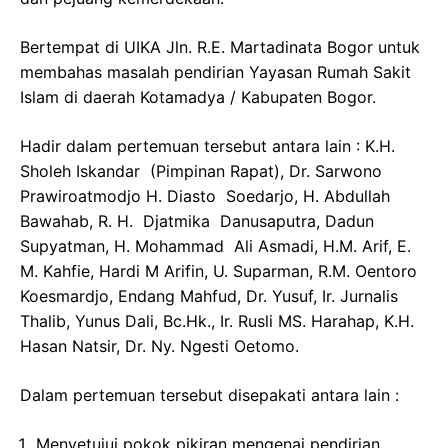
Bertempat di UIKA Jln. R.E. Martadinata Bogor untuk
membahas masalah pendirian Yayasan Rumah Sakit
Islam di daerah Kotamadya / Kabupaten Bogor.
Hadir dalam pertemuan tersebut antara lain : K.H.
Sholeh Iskandar (Pimpinan Rapat), Dr. Sarwono
Prawiroatmodjo H. Diasto Soedarjo, H. Abdullah
Bawahab, R. H. Djatmika Danusaputra, Dadun
Supyatman, H. Mohammad Ali Asmadi, H.M. Arif, E.
M. Kahfie, Hardi M Arifin, U. Suparman, R.M. Oentoro
Koesmardjo, Endang Mahfud, Dr. Yusuf, Ir. Jurnalis
Thalib, Yunus Dali, Bc.Hk., Ir. Rusli MS. Harahap, K.H.
Hasan Natsir, Dr. Ny. Ngesti Oetomo.
Dalam pertemuan tersebut disepakati antara lain :
Menyetujui pokok pikiran mengenai pendirian