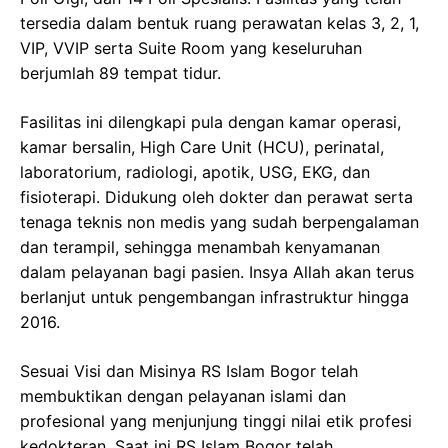
tersedia dalam bentuk ruang perawatan kelas 3, 2, 1,
VIP, VVIP serta Suite Room yang keseluruhan
berjumlah 89 tempat tidur.
Fasilitas ini dilengkapi pula dengan kamar operasi,
kamar bersalin, High Care Unit (HCU), perinatal,
laboratorium, radiologi, apotik, USG, EKG, dan
fisioterapi. Didukung oleh dokter dan perawat serta
tenaga teknis non medis yang sudah berpengalaman
dan terampil, sehingga menambah kenyamanan
dalam pelayanan bagi pasien. Insya Allah akan terus
berlanjut untuk pengembangan infrastruktur hingga
2016.
Sesuai Visi dan Misinya RS Islam Bogor telah
membuktikan dengan pelayanan islami dan
profesional yang menjunjung tinggi nilai etik profesi
kedokteran, Saat ini RS Islam Bogor telah