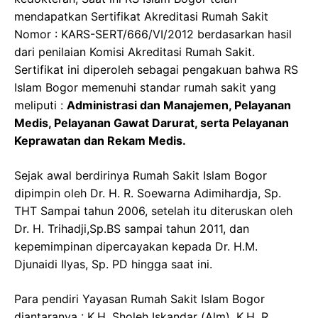
mendapatkan Sertifikat Akreditasi Rumah Sakit
Nomor : KARS-SERT/666/VI/2012 berdasarkan hasil
dari penilaian Komisi Akreditasi Rumah Sakit.
Sertifikat ini diperoleh sebagai pengakuan bahwa RS
Islam Bogor memenuhi standar rumah sakit yang
meliputi :
Administrasi dan Manajemen, Pelayanan
Medis, Pelayanan Gawat Darurat, serta Pelayanan
Keprawatan dan Rekam Medis.
Sejak awal berdirinya Rumah Sakit Islam Bogor
dipimpin oleh Dr. H. R. Soewarna Adimihardja, Sp.
THT Sampai tahun 2006, setelah itu diteruskan oleh
Dr. H. Trihadji,Sp.BS sampai tahun 2011, dan
kepemimpinan dipercayakan kepada Dr. H.M.
Djunaidi Ilyas, Sp. PD hingga saat ini.
Para pendiri Yayasan Rumah Sakit Islam Bogor
diantaranya : K.H. Sholeh Iskandar (Alm), K.H. R.