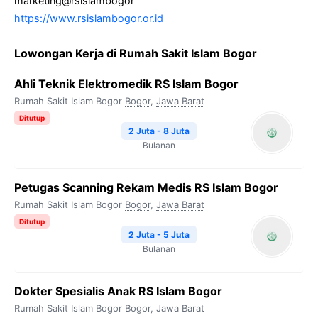
marketing@rsislambogor
https://www.rsislambogor.or.id
Lowongan Kerja di Rumah Sakit Islam Bogor
Ahli Teknik Elektromedik RS Islam Bogor
Rumah Sakit Islam Bogor
Bogor
,
Jawa Barat
Ditutup
2 Juta - 8 Juta
Bulanan
Petugas Scanning Rekam Medis RS Islam Bogor
Rumah Sakit Islam Bogor
Bogor
,
Jawa Barat
Ditutup
2 Juta - 5 Juta
Bulanan
Dokter Spesialis Anak RS Islam Bogor
Rumah Sakit Islam Bogor
Bogor
,
Jawa Barat