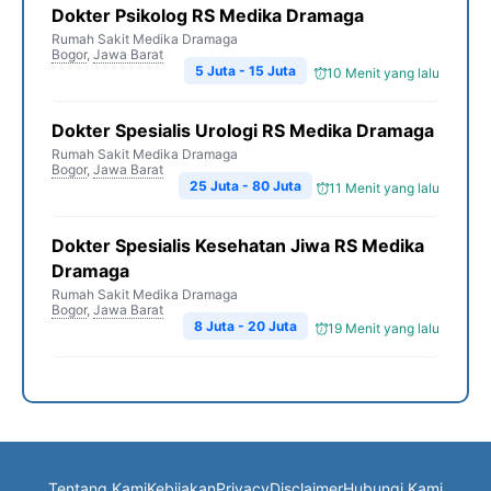
Dokter Psikolog RS Medika Dramaga
Rumah Sakit Medika Dramaga
Bogor
,
Jawa Barat
5 Juta - 15 Juta
10 Menit yang lalu
Dokter Spesialis Urologi RS Medika Dramaga
Rumah Sakit Medika Dramaga
Bogor
,
Jawa Barat
25 Juta - 80 Juta
11 Menit yang lalu
Dokter Spesialis Kesehatan Jiwa RS Medika
Dramaga
Rumah Sakit Medika Dramaga
Bogor
,
Jawa Barat
8 Juta - 20 Juta
19 Menit yang lalu
Tentang Kami
Kebijakan
Privacy
Disclaimer
Hubungi Kami