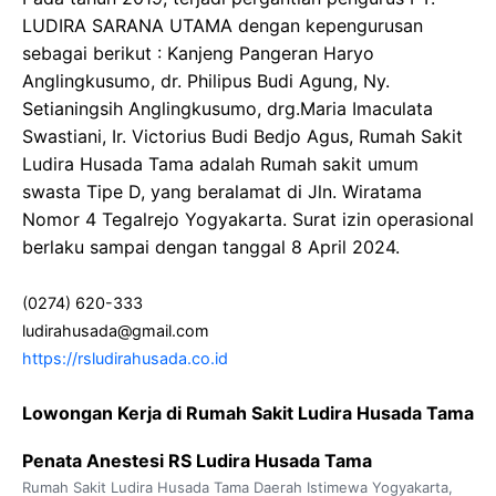
LUDIRA SARANA UTAMA dengan kepengurusan
sebagai berikut : Kanjeng Pangeran Haryo
Anglingkusumo, dr. Philipus Budi Agung, Ny.
Setianingsih Anglingkusumo, drg.Maria Imaculata
Swastiani, Ir. Victorius Budi Bedjo Agus, Rumah Sakit
Ludira Husada Tama adalah Rumah sakit umum
swasta Tipe D, yang beralamat di Jln. Wiratama
Nomor 4 Tegalrejo Yogyakarta. Surat izin operasional
berlaku sampai dengan tanggal 8 April 2024.
(0274) 620-333
ludirahusada@gmail.com
https://rsludirahusada.co.id
Lowongan Kerja di Rumah Sakit Ludira Husada Tama
Penata Anestesi RS Ludira Husada Tama
Rumah Sakit Ludira Husada Tama
Daerah Istimewa Yogyakarta
,