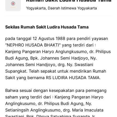
Yogyakarta, Daerah Istimewa Yogyakarta
Sekilas Rumah Sakit Ludira Husada Tama
pada tanggal 12 Agustus 1988 para pendiri yayasan
"NEPHRO HUSADA BHAKTI" yang terdiri dari :
Kanjeng Pangeran Haryo Anglungkusumo, dr. Philipus
Budi Agung, Bpk. Johannes Semi Hadjoyo, Ny.
Johannes Semi Handjoyo, drg. Ny. Swastiani
Supangkat. Telah sepakat untuk mendirikan Rumah
Sakit yang bernama RS LUDIRA HUSADA TAMA.
Bahwa sesuai dengan kesepakatan para pemegang
saham yang terdiri dari : Kanjeng Pangeran Haryo
Anglingkusumo, dr. Philipus Budi Agung, Ny.
Setianingsih Anglingkusumo, drg. Maria Imaculata
Swastiani, Bpk. Dhoya Satyabima Suganda, Ir.