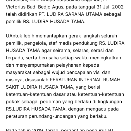
Victorius Budi Bedjo Agus, pada tanggal 31 Juli 2002
telah didirikan PT. LUDIRA SARANA UTAMA sebagai
pemilik RS. LUDIRA HUSADA TAMA.
UAntuk lebih memantapkan gerak langkah seluruh
pemilik, pengelola, staf medis pendukung RS. LUDIRA
HUSADA TAMA agar seirama, selaras, serasi dan
terpadu, serta berusaha setiap waktu meningkatkan
dan menyempurnakan pelayhanan kepada
masyarakat sebagai wujud pencapaian visi dan
misinya, disusunlah PERATURAN INTERNAL RUMAH
SAKIT LUDIRA HUSADA TAMA, yang berisi
ketentuan-ketentuan dasar atau ketentuan-ketentuan
pokok sebagai pedoman yang berlaku di lingkungan
RS.LUDIRA HUSADA TAMA, dengan mengacu pada
peraturan perundang-undangan yang berlaku.
Pada tahun 2019, terjadi pergantian pengurus PT.