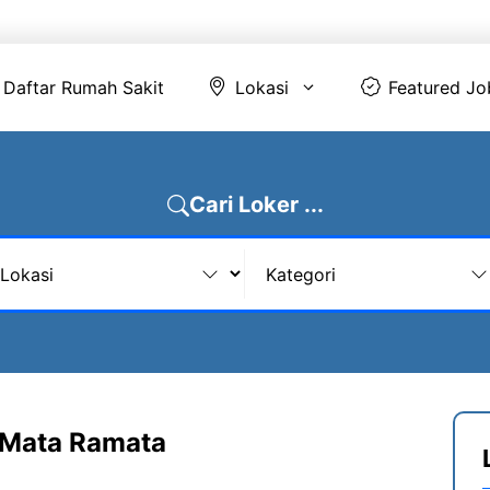
Daftar Rumah Sakit
Lokasi
Featur
Daftar Rumah Sakit
Lokasi
Featured Jo
Cari Loker ...
 Mata Ramata