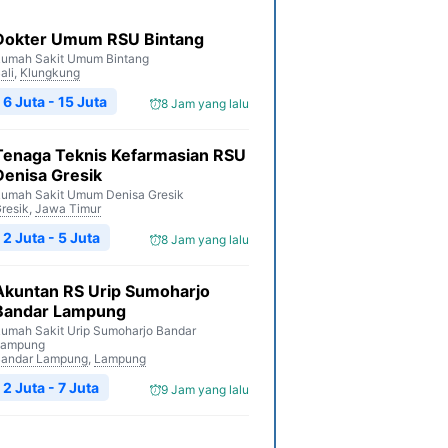
Dokter Umum RSU Bintang
umah Sakit Umum Bintang
ali
,
Klungkung
6 Juta - 15 Juta
8 Jam yang lalu
Tenaga Teknis Kefarmasian RSU
Denisa Gresik
umah Sakit Umum Denisa Gresik
resik
,
Jawa Timur
2 Juta - 5 Juta
8 Jam yang lalu
Akuntan RS Urip Sumoharjo
Bandar Lampung
umah Sakit Urip Sumoharjo Bandar
Lampung
andar Lampung
,
Lampung
2 Juta - 7 Juta
9 Jam yang lalu