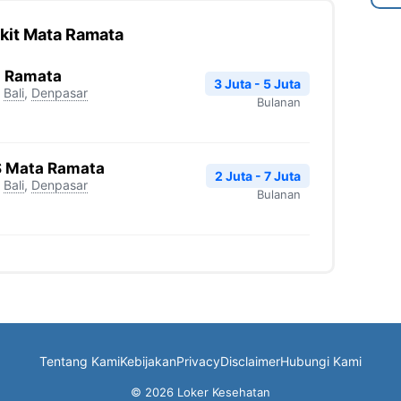
kit Mata Ramata
a Ramata
3 Juta - 5 Juta
Bali
,
Denpasar
Bulanan
S Mata Ramata
2 Juta - 7 Juta
Bali
,
Denpasar
Bulanan
Tentang Kami
Kebijakan
Privacy
Disclaimer
Hubungi Kami
© 2026 Loker Kesehatan