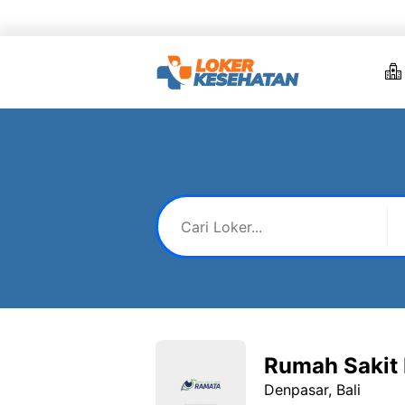
Skip
to
content
Rumah Sakit
Denpasar, Bali