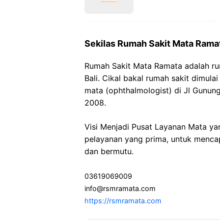
Sekilas Rumah Sakit Mata Rama
Rumah Sakit Mata Ramata adalah rum
Bali. Cikal bakal rumah sakit dimula
mata (ophthalmologist) di Jl Gunun
2008.
Visi Menjadi Pusat Layanan Mata y
pelayanan yang prima, untuk menca
dan bermutu.
03619069009
info@rsmramata.com
https://rsmramata.com