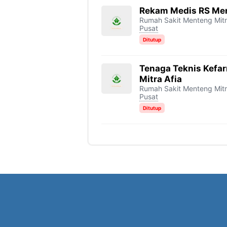
Rekam Medis RS Men
Rumah Sakit Menteng Mitr
Pusat
Ditutup
Tenaga Teknis Kefa
Mitra Afia
Rumah Sakit Menteng Mitr
Pusat
Ditutup