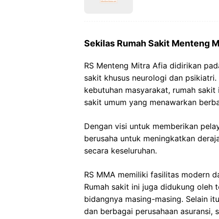
Sekilas Rumah Sakit Menteng Mi
RS Menteng Mitra Afia didirikan pa
sakit khusus neurologi dan psikiatr
kebutuhan masyarakat, rumah sakit 
sakit umum yang menawarkan berbaga
Dengan visi untuk memberikan pel
berusaha untuk meningkatkan deraja
secara keseluruhan.
RS MMA memiliki fasilitas modern da
Rumah sakit ini juga didukung oleh
bidangnya masing-masing. Selain it
dan berbagai perusahaan asuransi,