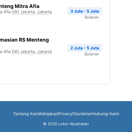
teng Mitra Afia
3 Juta - 5 Juta
a Afia
DKI Jakarta
,
Jakarta
Bulanan
rmasian RS Menteng
2 Juta - 5 Juta
a Afia
DKI Jakarta
,
Jakarta
Bulanan
Tentang Kami
Kebijakan
Privacy
Disclaimer
Hubungi Kami
© 2026 Loker Kesehatan