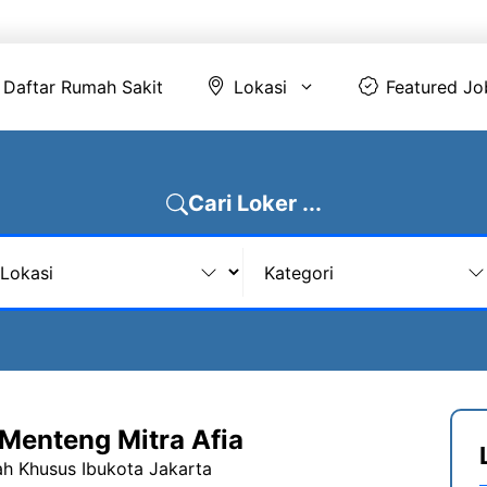
Daftar Rumah Sakit
Lokasi
Featur
Daftar Rumah Sakit
Lokasi
Featured Jo
Cari Loker ...
Menteng Mitra Afia
ah Khusus Ibukota Jakarta