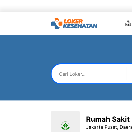
Skip
to
content
Rumah Sakit 
Jakarta Pusat, Daer