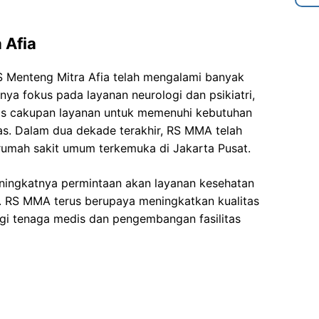
 Afia
RS Menteng Mitra Afia telah mengalami banyak
a fokus pada layanan neurologi dan psikiatri,
as cakupan layanan untuk memenuhi kebutuhan
as. Dalam dua dekade terakhir, RS MMA telah
 rumah sakit umum terkemuka di Jakarta Pusat.
ningkatnya permintaan akan layanan kesehatan
ut. RS MMA terus berupaya meningkatkan kualitas
agi tenaga medis dan pengembangan fasilitas