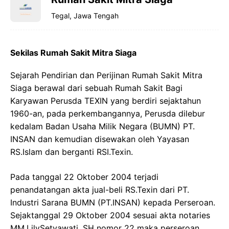
Tegal, Jawa Tengah
Sekilas Rumah Sakit Mitra Siaga
Sejarah Pendirian dan Perijinan Rumah Sakit Mitra
Siaga berawal dari sebuah Rumah Sakit Bagi
Karyawan Perusda TEXIN yang berdiri sejaktahun
1960-an, pada perkembangannya, Perusda dilebur
kedalam Badan Usaha Milik Negara (BUMN) PT.
INSAN dan kemudian disewakan oleh Yayasan
RS.Islam dan berganti RSI.Texin.
Pada tanggal 22 Oktober 2004 terjadi
penandatangan akta jual-beli RS.Texin dari PT.
Industri Sarana BUMN (PT.INSAN) kepada Perseroan.
Sejaktanggal 29 Oktober 2004 sesuai akta notaries
MM.LilySetyawati, SH nomor 22 maka perseroan