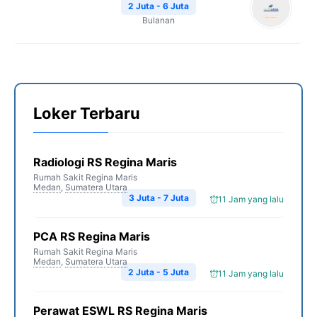
2 Juta - 6 Juta
Bulanan
Loker Terbaru
Radiologi RS Regina Maris
Rumah Sakit Regina Maris
Medan
,
Sumatera Utara
3 Juta - 7 Juta
11 Jam yang lalu
PCA RS Regina Maris
Rumah Sakit Regina Maris
Medan
,
Sumatera Utara
2 Juta - 5 Juta
11 Jam yang lalu
Perawat ESWL RS Regina Maris