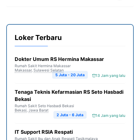
Loker Terbaru
Dokter Umum RS Hermina Makassar
Rumah Sakit Hermina Makassar
Makassar
,
Sulawesi Selatan
5 Juta - 20 Juta
13 Jam yang lalu
Tenaga Teknis Kefarmasian RS Seto Hasbadi
Bekasi
Rumah Sakit Seto Hasbadi Bekasi
Bekasi
,
Jawa Barat
2 Juta - 6 Juta
14 Jam yang lalu
IT Support RSIA Respati
Rumah Sakit Ibu dan Anak Respati Tasikmalaya