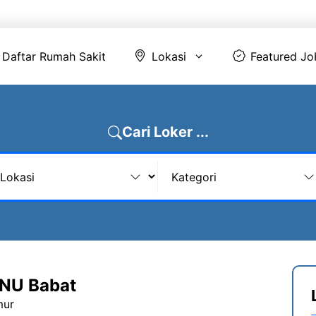
Daftar Rumah Sakit
Lokasi
Featur
Daftar Rumah Sakit
Lokasi
Featured Jo
Cari Loker ...
 NU Babat
mur