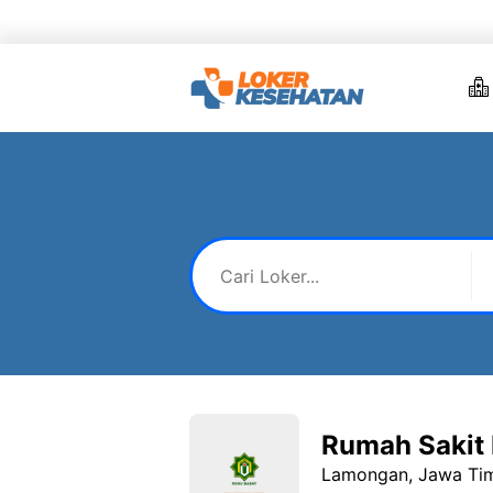
Skip
to
content
Rumah Sakit
Lamongan, Jawa Ti