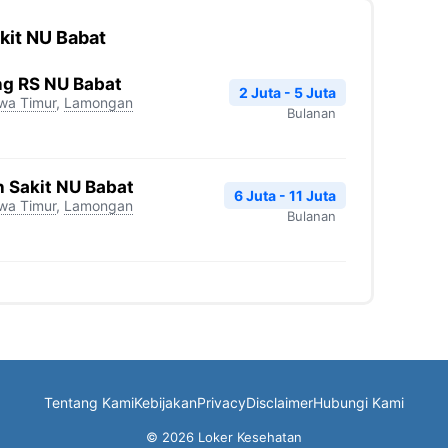
kit NU Babat
g RS NU Babat
2 Juta - 5 Juta
wa Timur
,
Lamongan
Bulanan
Sakit NU Babat
6 Juta - 11 Juta
wa Timur
,
Lamongan
Bulanan
Tentang Kami
Kebijakan
Privacy
Disclaimer
Hubungi Kami
© 2026 Loker Kesehatan