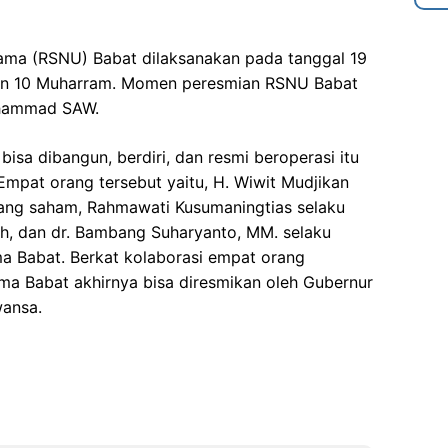
ama (RSNU) Babat dilaksanakan pada tanggal 19
gan 10 Muharram. Momen peresmian RSNU Babat
uhammad SAW.
isa dibangun, berdiri, dan resmi beroperasi itu
Empat orang tersebut yaitu, H. Wiwit Mudjikan
gang saham, Rahmawati Kusumaningtias selaku
ah, dan dr. Bambang Suharyanto, MM. selaku
ma Babat. Berkat kolaborasi empat orang
ama Babat akhirnya bisa diresmikan oleh Gubernur
wansa.