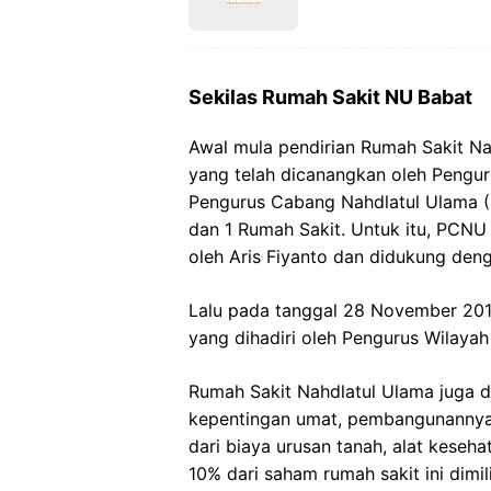
Sekilas Rumah Sakit NU Babat
Awal mula pendirian Rumah Sakit Na
yang telah dicanangkan oleh Pengur
Pengurus Cabang Nahdlatul Ulama (P
dan 1 Rumah Sakit. Untuk itu, PCNU
oleh Aris Fiyanto dan didukung deng
Lalu pada tanggal 28 November 2017
yang dihadiri oleh Pengurus Wilaya
Rumah Sakit Nahdlatul Ulama juga d
kepentingan umat, pembangunannya t
dari biaya urusan tanah, alat kesehat
10% dari saham rumah sakit ini dimil