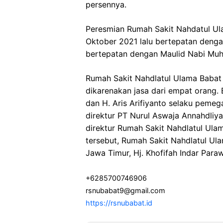
persennya.
Peresmian Rumah Sakit Nahdatul Ul
Oktober 2021 lalu bertepatan den
bertepatan dengan Maulid Nabi M
Rumah Sakit Nahdlatul Ulama Babat b
dikarenakan jasa dari empat orang. 
dan H. Aris Arifiyanto selaku peme
direktur PT Nurul Aswaja Annahdliy
direktur Rumah Sakit Nahdlatul Ula
tersebut, Rumah Sakit Nahdlatul Ul
Jawa Timur, Hj. Khofifah Indar Para
+6285700746906
rsnubabat9@gmail.com
https://rsnubabat.id