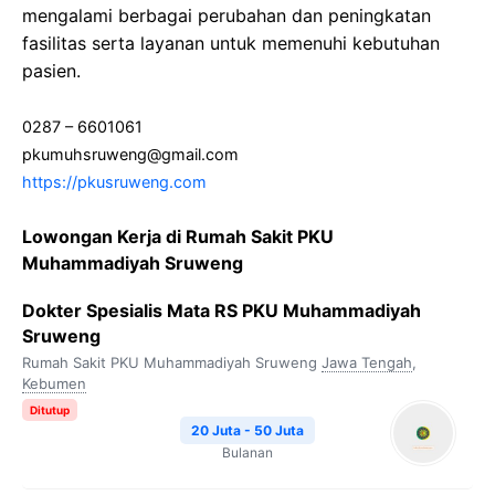
mengalami berbagai perubahan dan peningkatan
fasilitas serta layanan untuk memenuhi kebutuhan
pasien.
0287 – 6601061
pkumuhsruweng@gmail.com
https://pkusruweng.com
Lowongan Kerja di Rumah Sakit PKU
Muhammadiyah Sruweng
Dokter Spesialis Mata RS PKU Muhammadiyah
Sruweng
Rumah Sakit PKU Muhammadiyah Sruweng
Jawa Tengah
,
Kebumen
Ditutup
20 Juta - 50 Juta
Bulanan