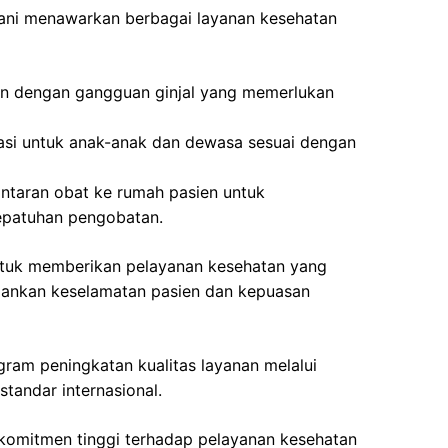
brani menawarkan berbagai layanan kesehatan
en dengan gangguan ginjal yang memerlukan
nasi untuk anak-anak dan dewasa sesuai dengan
ntaran obat ke rumah pasien untuk
patuhan pengobatan.
untuk memberikan pelayanan kesehatan yang
pankan keselamatan pasien dan kepuasan
ogram peningkatan kualitas layanan melalui
standar internasional.
komitmen tinggi terhadap pelayanan kesehatan