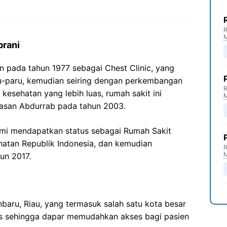
R
brani
an pada tahun 1977 sebagai Chest Clinic, yang
u-paru, kemudian seiring dengan perkembangan
R
esehatan yang lebih luas, rumah sakit ini
yasan Abdurrab pada tahun 2003.
esmi mendapatkan status sebagai Rumah Sakit
atan Republik Indonesia, dan kemudian
R
un 2017.
anbaru, Riau, yang termasuk salah satu kota besar
gis sehingga dapar memudahkan akses bagi pasien