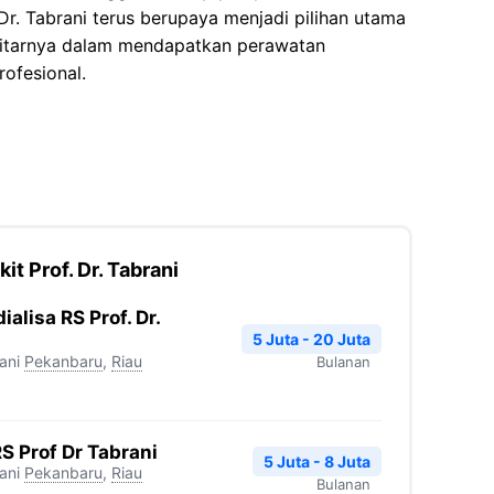
Dr. Tabrani terus berupaya menjadi pilihan utama
kitarnya dalam mendapatkan perawatan
ofesional.
t Prof. Dr. Tabrani
lisa RS Prof. Dr.
5 Juta - 20 Juta
ani
Pekanbaru
,
Riau
Bulanan
RS Prof Dr Tabrani
5 Juta - 8 Juta
ani
Pekanbaru
,
Riau
Bulanan