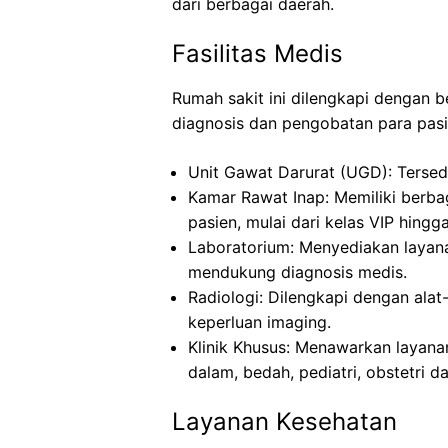
dari berbagai daerah.
Fasilitas Medis
Rumah sakit ini dilengkapi dengan 
diagnosis dan pengobatan para pasie
Unit Gawat Darurat (UGD): Tersed
Kamar Rawat Inap: Memiliki berba
pasien, mulai dari kelas VIP hingga 
Laboratorium: Menyediakan layan
mendukung diagnosis medis.
Radiologi: Dilengkapi dengan alat-
keperluan imaging.
Klinik Khusus: Menawarkan layanan
dalam, bedah, pediatri, obstetri d
Layanan Kesehatan