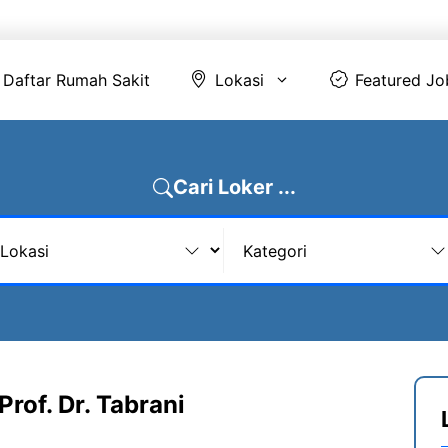
Daftar Rumah Sakit
Lokasi
Featur
Daftar Rumah Sakit
Lokasi
Featured Jo
Cari Loker ...
rof. Dr. Tabrani