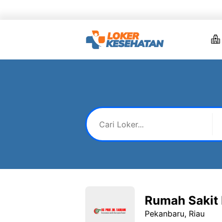
Skip
to
content
Rumah Sakit P
Pekanbaru, Riau