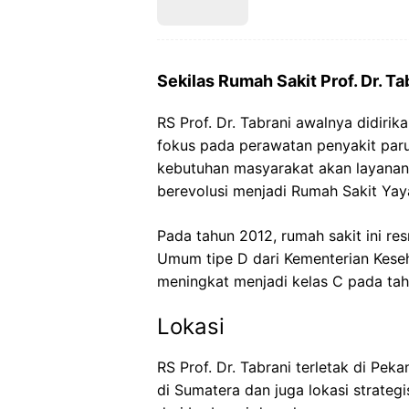
Sekilas Rumah Sakit Prof. Dr. Ta
RS Prof. Dr. Tabrani awalnya didirik
fokus pada perawatan penyakit par
kebutuhan masyarakat akan layanan k
berevolusi menjadi Rumah Sakit Ya
Pada tahun 2012, rumah sakit ini r
Umum tipe D dari Kementerian Keseh
meningkat menjadi kelas C pada tah
Lokasi
RS Prof. Dr. Tabrani terletak di Pek
di Sumatera dan juga lokasi strate