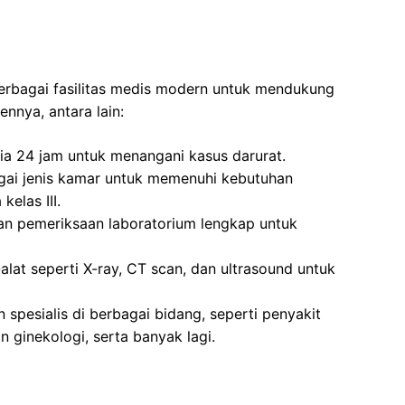
berbagai fasilitas medis modern untuk mendukung
nnya, antara lain:
ia 24 jam untuk menangani kasus darurat.
gai jenis kamar untuk memenuhi kebutuhan
kelas III.
an pemeriksaan laboratorium lengkap untuk
alat seperti X-ray, CT scan, dan ultrasound untuk
 spesialis di berbagai bidang, seperti penyakit
an ginekologi, serta banyak lagi.