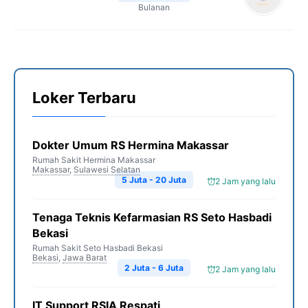
Bulanan
Loker Terbaru
Dokter Umum RS Hermina Makassar
Rumah Sakit Hermina Makassar
Makassar
,
Sulawesi Selatan
5 Juta - 20 Juta
2 Jam yang lalu
Tenaga Teknis Kefarmasian RS Seto Hasbadi
Bekasi
Rumah Sakit Seto Hasbadi Bekasi
Bekasi
,
Jawa Barat
2 Juta - 6 Juta
2 Jam yang lalu
IT Support RSIA Respati