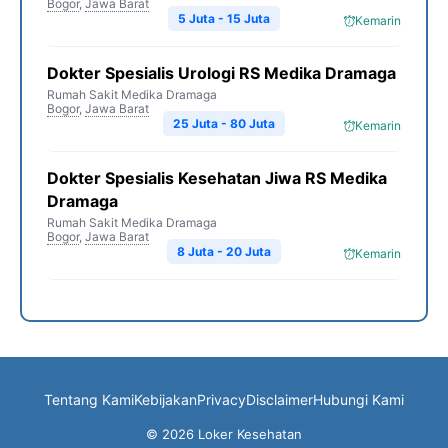
Bogor
,
Jawa Barat
5 Juta - 15 Juta
Kemarin
Dokter Spesialis Urologi RS Medika Dramaga
Rumah Sakit Medika Dramaga
Bogor
,
Jawa Barat
25 Juta - 80 Juta
Kemarin
Dokter Spesialis Kesehatan Jiwa RS Medika
Dramaga
Rumah Sakit Medika Dramaga
Bogor
,
Jawa Barat
8 Juta - 20 Juta
Kemarin
Tentang Kami
Kebijakan
Privacy
Disclaimer
Hubungi Kami
© 2026 Loker Kesehatan