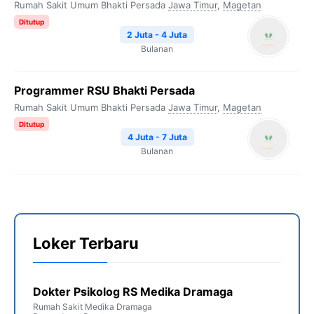
Rumah Sakit Umum Bhakti Persada
Jawa Timur
,
Magetan
Ditutup
2 Juta - 4 Juta
Bulanan
Programmer RSU Bhakti Persada
Rumah Sakit Umum Bhakti Persada
Jawa Timur
,
Magetan
Ditutup
4 Juta - 7 Juta
Bulanan
Loker Terbaru
Dokter Psikolog RS Medika Dramaga
Rumah Sakit Medika Dramaga