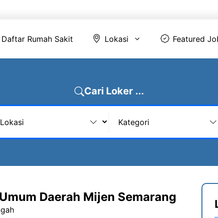
Daftar Rumah Sakit
Lokasi
Featur
Daftar Rumah Sakit
Lokasi
Featured Jo
Cari Loker ...
 Umum Daerah Mijen Semarang
ngah