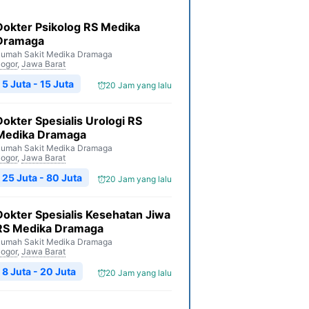
Dokter Psikolog RS Medika
Dramaga
umah Sakit Medika Dramaga
ogor
,
Jawa Barat
5 Juta - 15 Juta
20 Jam yang lalu
Dokter Spesialis Urologi RS
Medika Dramaga
umah Sakit Medika Dramaga
ogor
,
Jawa Barat
25 Juta - 80 Juta
20 Jam yang lalu
Dokter Spesialis Kesehatan Jiwa
RS Medika Dramaga
umah Sakit Medika Dramaga
ogor
,
Jawa Barat
8 Juta - 20 Juta
20 Jam yang lalu