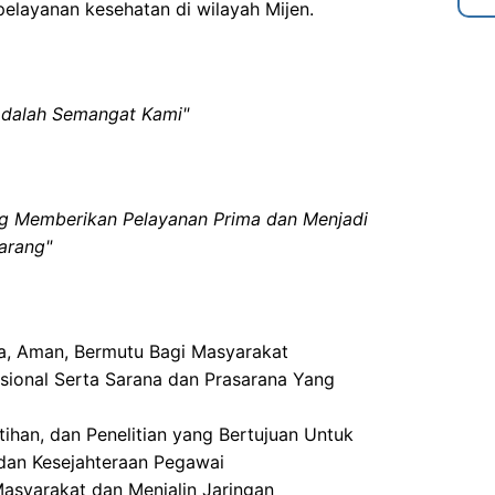
pelayanan kesehatan di wilayah Mijen.
dalah Semangat Kami"
ng Memberikan Pelayanan Prima dan Menjadi
arang"
a, Aman, Bermutu Bagi Masyarakat
onal Serta Sarana dan Prasarana Yang
han, dan Penelitian yang Bertujuan Untuk
dan Kesejahteraan Pegawai
asyarakat dan Menjalin Jaringan