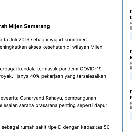
R
rah Mijen Semarang
B
ada Juli 2019 sebagai wujud komitmen
ningkatkan akses kesehatan di wilayah Mijen
R
B
rbagai kendala termasuk pandemi COVID-19
oyek. Hanya 40% pekerjaan yang terselesaikan
evearita Gunaryanti Rahayu, pembangunan
R
lesaian sarana prasarana penting seperti dapur
B
 sebagai rumah sakit tipe D dengan kapasitas 50