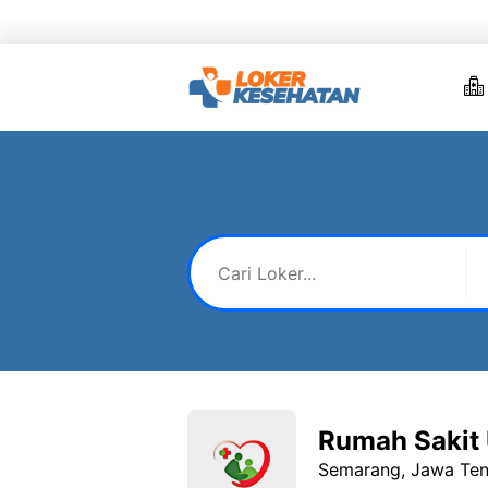
Skip
to
content
Rumah Sakit
Semarang, Jawa Te