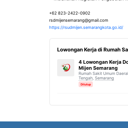
+62 823-2422-0902
rsdmijensemarang@gmail.com
https://rsudmijen.semarangkota.go.id/
Lowongan Kerja di Rumah S
4 Lowongan Kerja Do
Mijen Semarang
Rumah Sakit Umum Daera
Tengah
,
Semarang
Ditutup