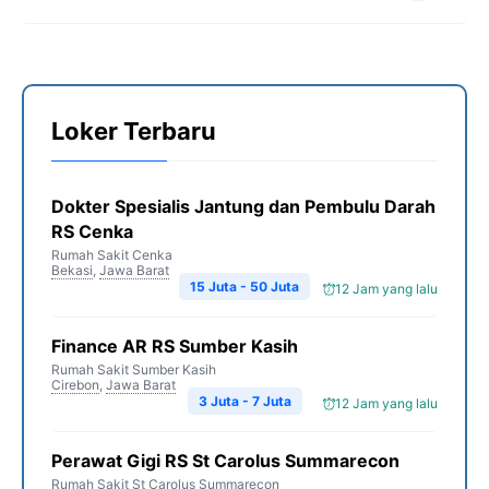
Loker Terbaru
Dokter Spesialis Jantung dan Pembulu Darah
RS Cenka
Rumah Sakit Cenka
Bekasi
,
Jawa Barat
15 Juta - 50 Juta
12 Jam yang lalu
Finance AR RS Sumber Kasih
Rumah Sakit Sumber Kasih
Cirebon
,
Jawa Barat
3 Juta - 7 Juta
12 Jam yang lalu
Perawat Gigi RS St Carolus Summarecon
Rumah Sakit St Carolus Summarecon