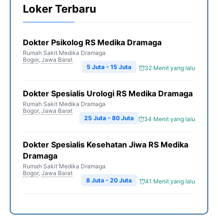
Loker Terbaru
Dokter Psikolog RS Medika Dramaga
Rumah Sakit Medika Dramaga
Bogor
,
Jawa Barat
5 Juta - 15 Juta
32 Menit yang lalu
Dokter Spesialis Urologi RS Medika Dramaga
Rumah Sakit Medika Dramaga
Bogor
,
Jawa Barat
25 Juta - 80 Juta
34 Menit yang lalu
Dokter Spesialis Kesehatan Jiwa RS Medika
Dramaga
Rumah Sakit Medika Dramaga
Bogor
,
Jawa Barat
8 Juta - 20 Juta
41 Menit yang lalu