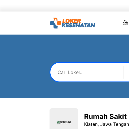
Skip
to
content
Rumah Sakit
Klaten, Jawa Tengah