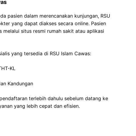
was
da pasien dalam merencanakan kunjungan, RSU
ter yang dapat diakses secara online. Pasien
 melalui situs resmi rumah sakit atau aplikasi
ialis yang tersedia di RSU Islam Cawas:
 THT-KL
 dan Kandungan
pendaftaran terlebih dahulu sebelum datang ke
anan yang lebih cepat dan efisien.