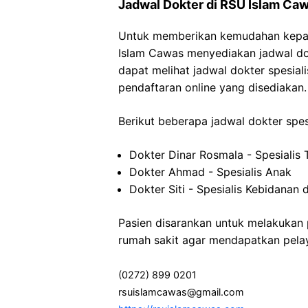
Jadwal Dokter di RSU Islam Ca
Untuk memberikan kemudahan kepa
Islam Cawas menyediakan jadwal dok
dapat melihat jadwal dokter spesialis
pendaftaran online yang disediakan.
Berikut beberapa jadwal dokter spes
Dokter Dinar Rosmala - Spesialis
Dokter Ahmad - Spesialis Anak
Dokter Siti - Spesialis Kebidanan
Pasien disarankan untuk melakukan 
rumah sakit agar mendapatkan pelay
(0272) 899 0201
rsuislamcawas@gmail.com