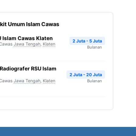
akit Umum Islam Cawas
U Islam Cawas Klaten
2 Juta - 5 Juta
 Cawas
Jawa Tengah
,
Klaten
Bulanan
 Radiografer RSU Islam
2 Juta - 20 Juta
 Cawas
Jawa Tengah
,
Klaten
Bulanan