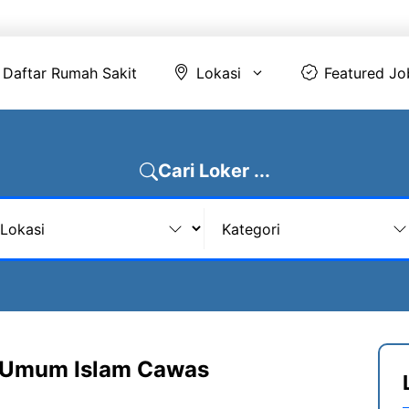
Daftar Rumah Sakit
Lokasi
Featur
Daftar Rumah Sakit
Lokasi
Featured Jo
Cari Loker ...
 Umum Islam Cawas