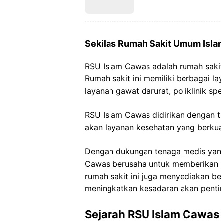
Sekilas Rumah Sakit Umum Isl
RSU Islam Cawas adalah rumah sakit
Rumah sakit ini memiliki berbagai 
layanan gawat darurat, poliklinik spes
RSU Islam Cawas didirikan dengan 
akan layanan kesehatan yang berkual
Dengan dukungan tenaga medis yang
Cawas berusaha untuk memberikan pe
rumah sakit ini juga menyediakan b
meningkatkan kesadaran akan penti
Sejarah RSU Islam Cawas