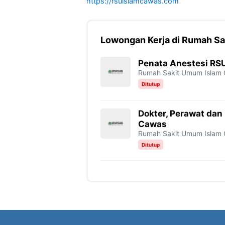
https://rsuislamcawas.com
Lowongan Kerja di Rumah S
Penata Anestesi RS
Rumah Sakit Umum Islam
Ditutup
Dokter, Perawat dan
Cawas
Rumah Sakit Umum Islam
Ditutup