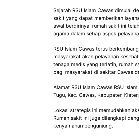
Sejarah RSU Islam Cawas dimulai de
sakit yang dapat memberikan layana
awal berdirinya, rumah sakit ini tel
agama dalam setiap aspek pelayana
RSU Islam Cawas terus berkembang
masyarakat akan pelayanan kesehata
tenaga medis yang terlatih, rumah sa
bagi masyarakat di sekitar Cawas da
Alamat RSU Islam Cawas RSU Islam C
Tugu, Kec. Cawas, Kabupaten Klate
Lokasi strategis ini memudahkan aks
Rumah sakit ini juga dilengkapi den
kenyamanan pengunjung.