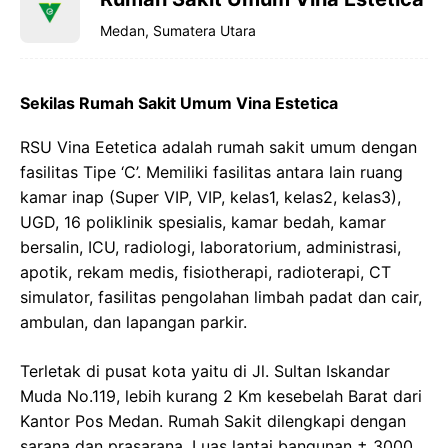
Medan, Sumatera Utara
Sekilas Rumah Sakit Umum Vina Estetica
RSU Vina Eetetica adalah rumah sakit umum dengan
fasilitas Tipe ‘C’. Memiliki fasilitas antara lain ruang
kamar inap (Super VIP, VIP, kelas1, kelas2, kelas3),
UGD, 16 poliklinik spesialis, kamar bedah, kamar
bersalin, ICU, radiologi, laboratorium, administrasi,
apotik, rekam medis, fisiotherapi, radioterapi, CT
simulator, fasilitas pengolahan limbah padat dan cair,
ambulan, dan lapangan parkir.
Terletak di pusat kota yaitu di Jl. Sultan Iskandar
Muda No.119, lebih kurang 2 Km kesebelah Barat dari
Kantor Pos Medan. Rumah Sakit dilengkapi dengan
sarana dan prasarana. Luas lantai bangunan ± 3000