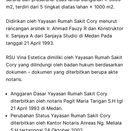
m2, terdiri dari 5 tingkat diatas lahan ± 1000 m2.
Didirikan oleh Yayasan Rumah Sakit Cory menurut
rancangan arsitek Ir. Ahmad Fauzy R dan Konstruktor
Ir. Sanjaya A dari Sanjaya Studio di Medan Pada
tanggal 21 April 1993.
RSU Vina Estetica dimiliki oleh Yayasan Rumah Sakit
Cory yang dilindungi oleh badan hukum berdasarkan
dokumen – dokumen yang diterbitkan berupa akte
notaris.
Anggaran Dasar Yayasan Rumah Sakit Cory
diterbitkan oleh notaris Pagit Maria Tarigan S.H tgl
21 April 1993 di Medan.
Perubahan Status Yayasan Rumah Sakit Cory
diterbitkan oleh Kantor Notaris Anreas Ng. Meliala
S.H tertanggal 24 Oktober 2002.