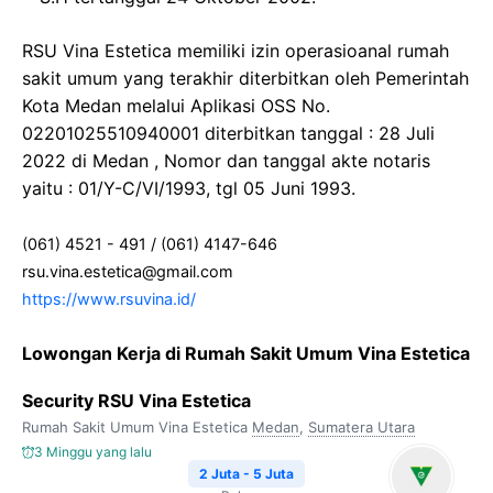
RSU Vina Estetica memiliki izin operasioanal rumah
sakit umum yang terakhir diterbitkan oleh Pemerintah
Kota Medan melalui Aplikasi OSS No.
02201025510940001 diterbitkan tanggal : 28 Juli
2022 di Medan , Nomor dan tanggal akte notaris
yaitu : 01/Y-C/VI/1993, tgl 05 Juni 1993.
(061) 4521 - 491 / (061) 4147-646
rsu.vina.estetica@gmail.com
https://www.rsuvina.id/
Lowongan Kerja di Rumah Sakit Umum Vina Estetica
Security RSU Vina Estetica
Rumah Sakit Umum Vina Estetica
Medan
,
Sumatera Utara
3 Minggu yang lalu
2 Juta - 5 Juta