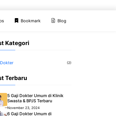
ed Jobs
Bookmark
Blog
bs
Bookmark
Blog
t Kategori
 Dokter
(2)
st Terbaru
5 Gaji Dokter Umum di Klinik
Swasta & BPJS Terbaru
November 23, 2024
6 Gaji Dokter Umum di