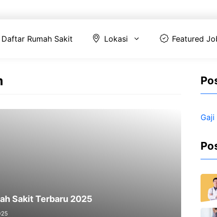
Daftar Rumah Sakit
Lokasi
Featur
Daftar Rumah Sakit
Lokasi
Featured Jo
m
Pos
Gaji
Po
ah Sakit Terbaru 2025
025