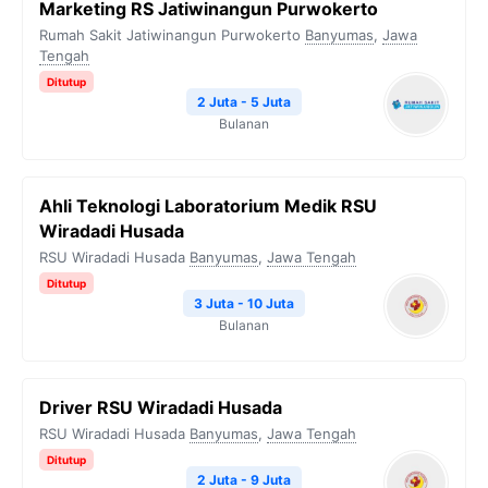
Marketing RS Jatiwinangun Purwokerto
Rumah Sakit Jatiwinangun Purwokerto
Banyumas
,
Jawa
Tengah
Ditutup
2 Juta - 5 Juta
Bulanan
Ahli Teknologi Laboratorium Medik RSU
Wiradadi Husada
RSU Wiradadi Husada
Banyumas
,
Jawa Tengah
Ditutup
3 Juta - 10 Juta
Bulanan
Driver RSU Wiradadi Husada
RSU Wiradadi Husada
Banyumas
,
Jawa Tengah
Ditutup
2 Juta - 9 Juta