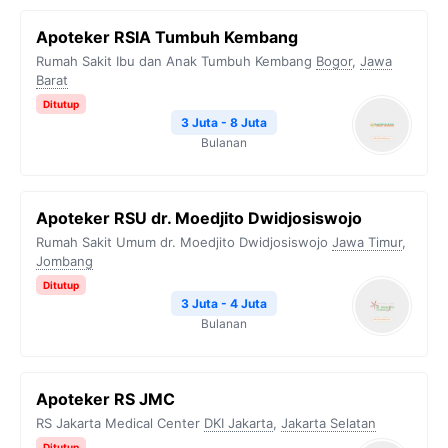
Apoteker RSIA Tumbuh Kembang
Rumah Sakit Ibu dan Anak Tumbuh Kembang
Bogor
,
Jawa
Barat
Ditutup
3 Juta - 8 Juta
Bulanan
Apoteker RSU dr. Moedjito Dwidjosiswojo
Rumah Sakit Umum dr. Moedjito Dwidjosiswojo
Jawa Timur
,
Jombang
Ditutup
3 Juta - 4 Juta
Bulanan
Apoteker RS JMC
RS Jakarta Medical Center
DKI Jakarta
,
Jakarta Selatan
Ditutup