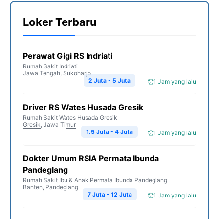
Loker Terbaru
Perawat Gigi RS Indriati
Rumah Sakit Indriati
Jawa Tengah
,
Sukoharjo
2 Juta - 5 Juta
1 Jam yang lalu
Driver RS Wates Husada Gresik
Rumah Sakit Wates Husada Gresik
Gresik
,
Jawa Timur
1.5 Juta - 4 Juta
1 Jam yang lalu
Dokter Umum RSIA Permata Ibunda
Pandeglang
Rumah Sakit Ibu & Anak Permata Ibunda Pandeglang
Banten
,
Pandeglang
7 Juta - 12 Juta
1 Jam yang lalu