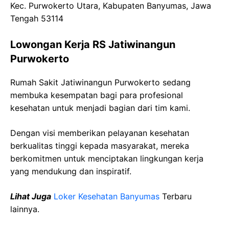
Kec
.
Purwokerto
Utara,
Kabupaten
Banyumas
,
Jawa
Tengah 53114
Lowongan Kerja
RS
Jatiwinangun
Purwokerto
Rumah Sakit
Jatiwinangun
Purwokerto
sedang
membuka kesempatan bagi para profesional
kesehatan untuk menjadi bagian dari tim kami.
Dengan visi memberikan pelayanan kesehatan
berkualitas tinggi kepada masyarakat, mereka
berkomitmen untuk menciptakan lingkungan kerja
yang mendukung dan inspiratif.
Lihat Juga
Loker Kesehatan
Banyumas
Terbaru
lainnya.