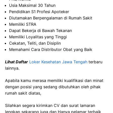
Usia Maksimal 30 Tahun
Pendidikan S1 Profesi Apoteker
Diutamakan Berpengalaman di Rumah Sakit
Memiliki STRA
Dapat Bekerja di Bawah Tekanan
Memiliki Loyalitas yang Tinggi
Cekatan, Teliti, dan Disiplin
Memahami Cara Distributor Obat yang Baik
Lihat Daftar
Loker Kesehatan
Jawa
Tengah
terbaru
lainnya.
Apabila kamu merasa memiliki kualifikasi dan minat
dengan posisi yang sedang dibutuhkan oleh pihak
rumah sakit diatas,
Silahkan segera kirimkan CV dan surat lamaran
lengkap sekarang juga dan Hanya pelamar terbaik