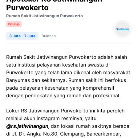
Purwokerto
Rumah Sakit Jatiwinangun Purwokerto
Ditutup
3 Juta - 7 Juta
Bulanan
Rumah Sakit Jatiwinangun Purwokerto adalah salah
satu institusi pelayanan kesehatan swasta di
Purwokerto yang telah lama dikenal oleh masyarakat
Banyumas dan sekitarnya. Rumah sakit ini berfokus
pada pelayanan kesehatan yang komprehensif
dengan pendekatan yang ramah dan profesional.
Loker
RS
Jatiwinangun
Purwokerto
ini kita peroleh
melalui akun instagram resminya, yaitu
@
rs.jatiwinangun
,
dan lokasi rumah sakitnya berada
di
Jl. Dr. Angka No.80,
Glempang
,
Bancarkembar
,