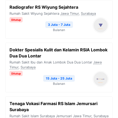
Radiografer RS Wiyung Sejahtera
Rumah Sakit Wiyung Sejahtera
Jawa Timur
,
Surabaya
Ditutup
3 Juta - 7 Juta
Bulanan
Dokter Spesialis Kulit dan Kelamin RSIA Lombok
Dua Dua Lontar
Rumah Sakit Ibu dan Anak Lombok Dua Dua Lontar
Jawa
Timur
,
Surabaya
Ditutup
15 Juta - 25 Juta
Bulanan
Tenaga Vokasi Farmasi RS Islam Jemursari
Surabaya
Rumah Sakit Islam Surabaya Jemursari
Jawa Timur
,
Surabaya