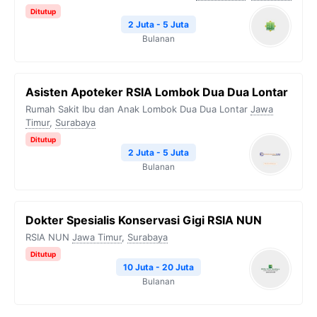
Ditutup
2 Juta - 5 Juta
Bulanan
Asisten Apoteker RSIA Lombok Dua Dua Lontar
Rumah Sakit Ibu dan Anak Lombok Dua Dua Lontar
Jawa
Timur
,
Surabaya
Ditutup
2 Juta - 5 Juta
Bulanan
Dokter Spesialis Konservasi Gigi RSIA NUN
RSIA NUN
Jawa Timur
,
Surabaya
Ditutup
10 Juta - 20 Juta
Bulanan