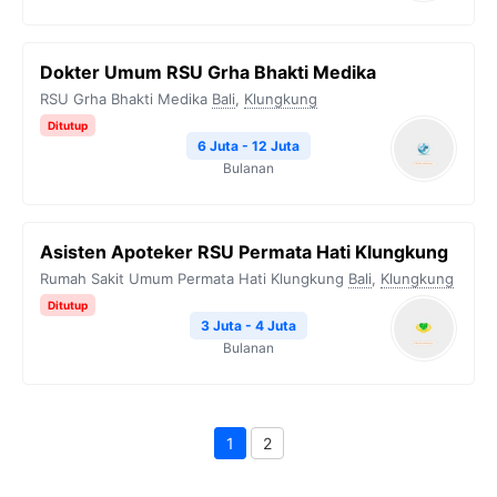
Dokter Umum RSU Grha Bhakti Medika
RSU Grha Bhakti Medika
Bali
,
Klungkung
Ditutup
6 Juta - 12 Juta
Bulanan
Asisten Apoteker RSU Permata Hati Klungkung
Rumah Sakit Umum Permata Hati Klungkung
Bali
,
Klungkung
Ditutup
3 Juta - 4 Juta
Bulanan
1
2
Page
Page