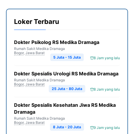
Loker Terbaru
Dokter Psikolog RS Medika Dramaga
Rumah Sakit Medika Dramaga
Bogor
,
Jawa Barat
5 Juta - 15 Juta
8 Jam yang lalu
Dokter Spesialis Urologi RS Medika Dramaga
Rumah Sakit Medika Dramaga
Bogor
,
Jawa Barat
25 Juta - 80 Juta
8 Jam yang lalu
Dokter Spesialis Kesehatan Jiwa RS Medika
Dramaga
Rumah Sakit Medika Dramaga
Bogor
,
Jawa Barat
8 Juta - 20 Juta
9 Jam yang lalu