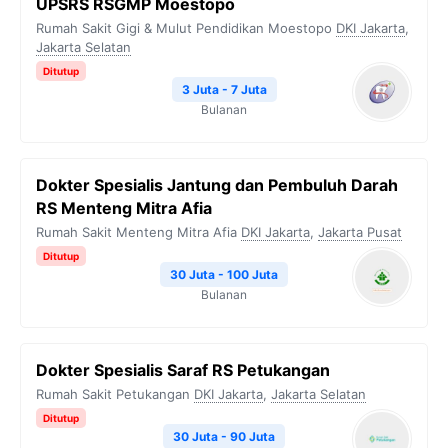
UPSRS RSGMP Moestopo
Rumah Sakit Gigi & Mulut Pendidikan Moestopo
DKI Jakarta
,
Jakarta Selatan
Ditutup
3 Juta - 7 Juta
Bulanan
Dokter Spesialis Jantung dan Pembuluh Darah
RS Menteng Mitra Afia
Rumah Sakit Menteng Mitra Afia
DKI Jakarta
,
Jakarta Pusat
Ditutup
30 Juta - 100 Juta
Bulanan
Dokter Spesialis Saraf RS Petukangan
Rumah Sakit Petukangan
DKI Jakarta
,
Jakarta Selatan
Ditutup
30 Juta - 90 Juta