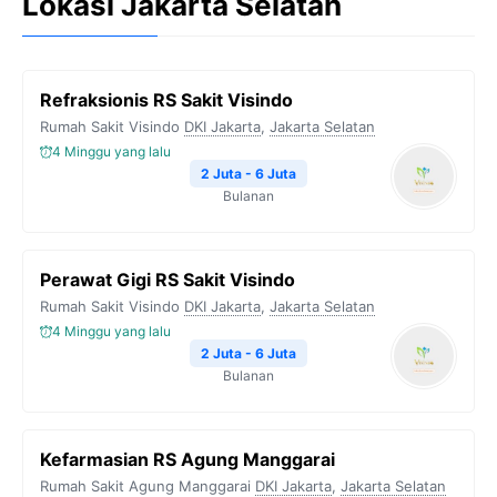
Lokasi Jakarta Selatan
Refraksionis RS Sakit Visindo
Rumah Sakit Visindo
DKI Jakarta
,
Jakarta Selatan
4 Minggu yang lalu
2 Juta - 6 Juta
Bulanan
Perawat Gigi RS Sakit Visindo
Rumah Sakit Visindo
DKI Jakarta
,
Jakarta Selatan
4 Minggu yang lalu
2 Juta - 6 Juta
Bulanan
Kefarmasian RS Agung Manggarai
Rumah Sakit Agung Manggarai
DKI Jakarta
,
Jakarta Selatan