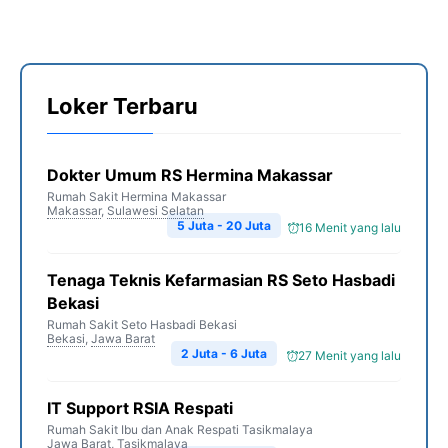
Loker Terbaru
Dokter Umum RS Hermina Makassar
Rumah Sakit Hermina Makassar
Makassar
,
Sulawesi Selatan
5 Juta - 20 Juta
16 Menit yang lalu
Tenaga Teknis Kefarmasian RS Seto Hasbadi
Bekasi
Rumah Sakit Seto Hasbadi Bekasi
Bekasi
,
Jawa Barat
2 Juta - 6 Juta
27 Menit yang lalu
IT Support RSIA Respati
Rumah Sakit Ibu dan Anak Respati Tasikmalaya
Jawa Barat
,
Tasikmalaya