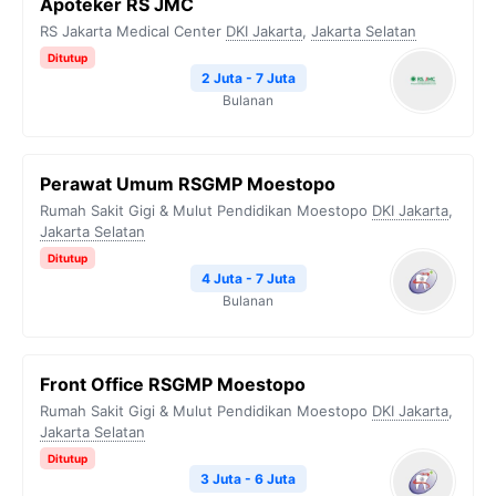
Apoteker RS JMC
RS Jakarta Medical Center
DKI Jakarta
,
Jakarta Selatan
Ditutup
2 Juta - 7 Juta
Bulanan
Perawat Umum RSGMP Moestopo
Rumah Sakit Gigi & Mulut Pendidikan Moestopo
DKI Jakarta
,
Jakarta Selatan
Ditutup
4 Juta - 7 Juta
Bulanan
Front Office RSGMP Moestopo
Rumah Sakit Gigi & Mulut Pendidikan Moestopo
DKI Jakarta
,
Jakarta Selatan
Ditutup
3 Juta - 6 Juta